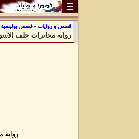
☰
قصص و روايات
-
قصص بوليسية
:
رواية مخابرات خلف الأسو
رواية م