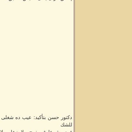
دكتور حسن بتأكيد: عيب ده شغلى 
للشك