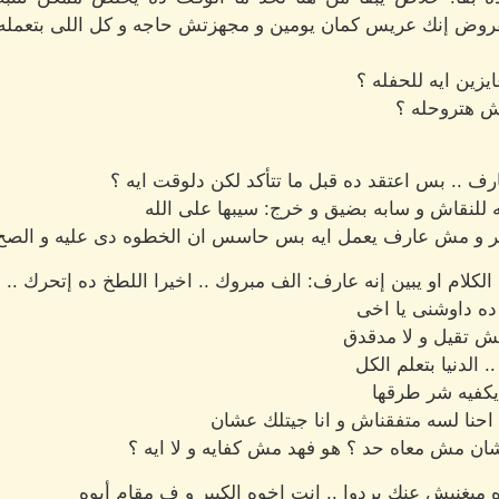
لمفروض إنك عريس كمان يومين و مجهزتش حاجه و كل اللى بتعمل
زين ايه للحفله ؟
ش هتروحله ؟
ف .. بس اعتقد ده قبل ما تتأكد لكن دلوقت ايه ؟
 للنقاش و سابه بضيق و خرج: سيبها على الله
و مش عارف يعمل ايه بس حاسس ان الخطوه دى عليه و الصح يا
كلام او يبين إنه عارف: الف مبروك .. اخيرا اللطخ ده إتحرك .. 
ده داوشنى يا اخى
 تقيل و لا مدقدق
الدنيا بتعلم الكل
يكفيه شر طرقها
 احنا لسه متفقناش و انا جيتلك عشان
شان مش معاه حد ؟ هو فهد مش كفايه و لا ايه ؟
 ميغنيش عنك بردوا .. انت اخوه الكبير و ف مقام أبوه