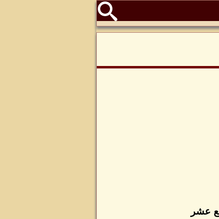
بع عشر