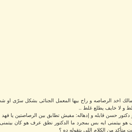
مالك اخد الرصاصه و راح بيها المعمل الجنائى بشكل سرّى او
 و لا خايف يطلع غلط ..
و دكتور حسن قابله و إدهاله: مفيش تطابق بين الرصاصتين يا فهد
هو بيتمنى ايه بس بمجرد ما الدكتور نطق عرف هو كان بيتمنى ايه
 متأكد من الكلام اللى بتقوله ده ؟