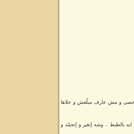
 شخصى و مش عارف مبلّغش و خلاها
 بالظبط .. وشه إتغير و إتجمّد و