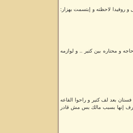
روفيدا لاحظته و إبتسمت بهزار:
جه و محتاره بين كتير .. و لوازمه
 فستان بعد لف كتير و راحوا القاعه
عارف إنها بسبب مالك بس مش قادر