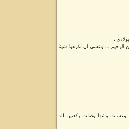
لادى .
ن الرحيم ... وعسى ان تكرهوا شيئا
.
 وغسلت وشها وصلت ركعتين لله