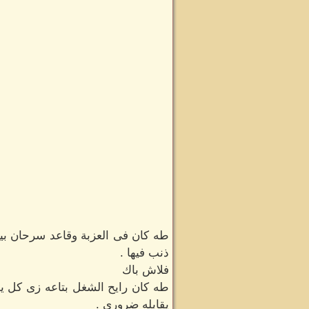
طه كان فى العزبة وقاعد سرحان ب
ذنب فيها .
فلاش باك
طه كان رايح الشغل بتاعه زى كل ي
يقابله ضرورى .