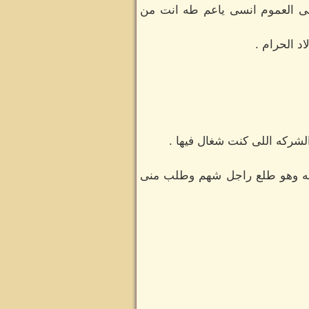
ى العموم انسى ياعم طه انت من
د الحرام .
لشركه اللى كنت شغال فيها .
 له وهو طلع راجل شهم وطلب منى