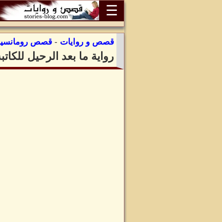
☰
قصص و روايات
-
قصص رومانسية
رواية ما بعد الرحيل للكات