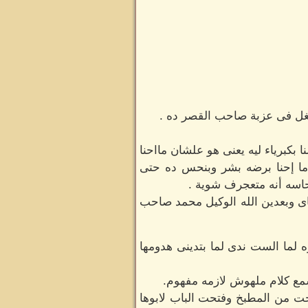
شتغل فى عزبة صاحب القصر ده .
 بكبرياء ليه يعنى هو علشان مااحنا
ماما إحنا برضه بشر وبنحس ده حتى
حاسه أنه متعجرف شوية .
ى وبعدين الله الوكيل محمد صاحب
ره لما الست ندى لما بتدينى هدومها
مع كلام ملهوش لازمه مفهوم.
ت من المطبخ وفتحت الباب لابوها