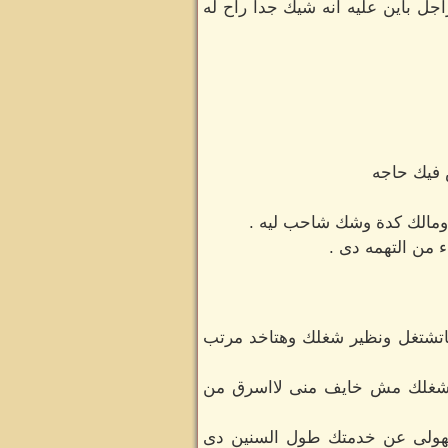
 باين عليه انه شيك جدا راح له
فيك حاجه
ن ومالك كدة وشك شاحب ليه .
 من التهمه دى .
وهاتشتغل ونظير شغلك وهتاخد مرتب
وشغلك مش خايف منى لااسرق من
يتهولى عن خدمتك طول السنين دى