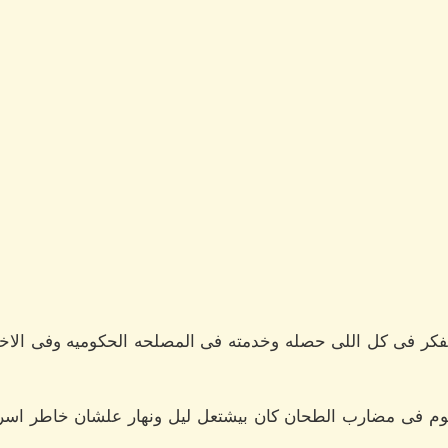
يفكر فى كل اللى حصله وخدمته فى المصلحه الحكوميه وفى الا
وم فى مضارب الطحان كان بيشتعل ليل ونهار علشان خاطر اسرت