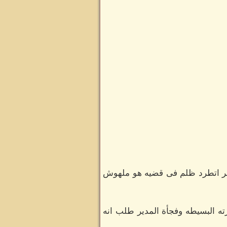
خر اتطرد ظلم فى قضيه هو ملهوش
ه البسيطه وفجأة المدير طلب انه