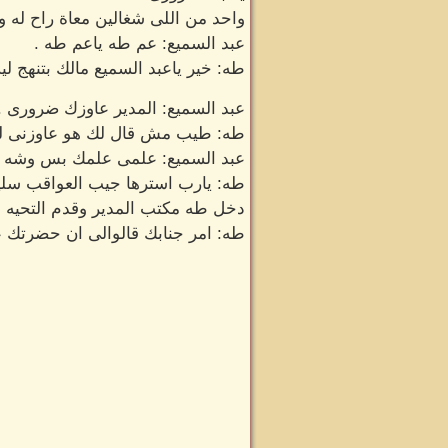
واحد من اللى شغالين معاة راح له وه
عبد السميع: عم طه ياعم طه .
طه: خير ياعبد السميع مالك بتنهج لي
عبد السميع: المدير عاوزك ضرورى .
طه: طيب مش قال لك هو عاوزنى لي
عبد السميع: علمى علمك بس وشه ما
طه: يارب استرها جيب العواقب سلي
دخل طه مكتب المدير وقدم التحيه ل
طه: امر جنابك قالوالى ان حضرتك 