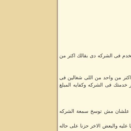
ه 100000الف جنيه بس علشان انت بتخدم فى الشركه دى بقالك اكتر من
اكتر من واحد من اللى شغالين فى
دمتك فى الشركه وكفايه المبلغ
هنا علشان مش توسخ سمعة الشركه
يه والبعض الاخر حزنا على حاله