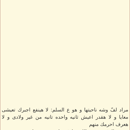
مراد لفّ وشه ناحيتها و هو ع السلم: لا هينفع اجبرك تعيشى
معايا و لا هقدر اعيش ثانيه واحده تانيه من غير ولادى و لا
هعرف احرمك منهم