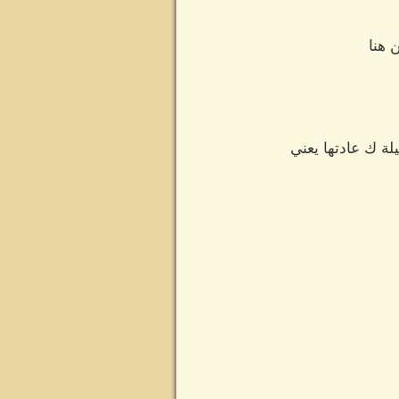
 هنا
ة ك عادتها يعني