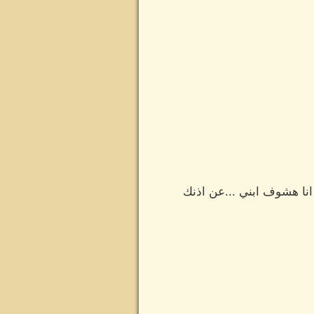
نا هشوف ابني ...عن اذنك