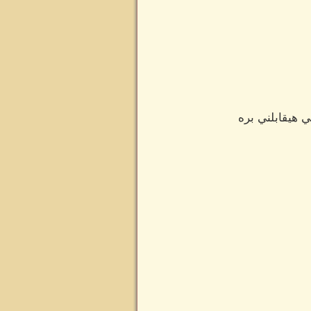
 هيقابلني بره