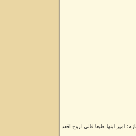
م: امير ابنها طبعا قالي اروح اقعد