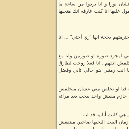
 نورا و انا بردوا من ساعة ما
 عليها انا كنت عارفه انك هتحبها
تهم بحجة انها "زي أختي" ... انا
ني لمجرد صورة او صورتين وانا مع
ش اتفهم.. انا فعلا روحت لطارق
ما انت رمتني هو جالي تاني وفضل
 فيا او تخلص مني عشان مبخلفش
 حازم مفيش واحد بيحب بعد مراته
 كانت أنانية قد ايه
زمان البنت اليحبها صاحبي مينفعش