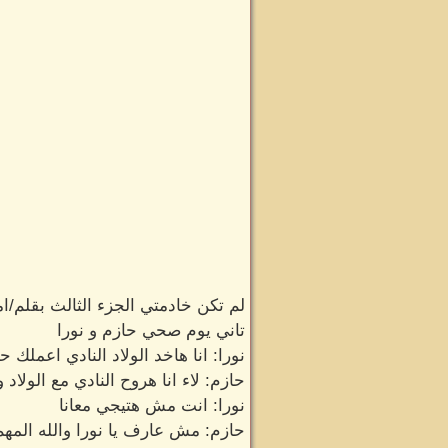
لم تكن خادمتي الجزء الثالث بقلم/ام
تاني يوم صحي حازم و نورا
نورا: انا هاخد الولاد النادي اعملك ح
حازم: لاء انا هروح النادي مع الولا
نورا: انت مش هتيجي معانا
حازم: مش عارف يا نورا والله المهم