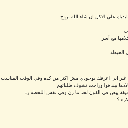
يديك علي الاكل ان شاء الله نروح
ب
لامها مع أسر
 الحيطة
غير اني اعرفك بوجودي مش اكتر من كده وفي الوقت المناسب ا
ادها بيندهوا وراحت تشوف طلباتهم
يقة يبص في الفون لحد ما رن وفي نفس اللحظه رد
كره ؟