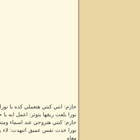
حازم: انتي كنتي هتعملي كده يا نورا
نورا بلعت ريقها بتوتر: اعمل ايه ي
حازم: كنتي هتروحي عند اسماء ومت
نورا خدت نفس عميق اتنهدت: لاء والل
معاه