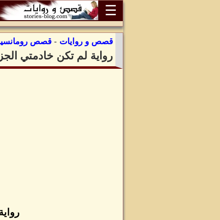
☰
قصص و روايات
-
قصص رومانسية
رواية لم تكن خادمتي الجزء
رواية