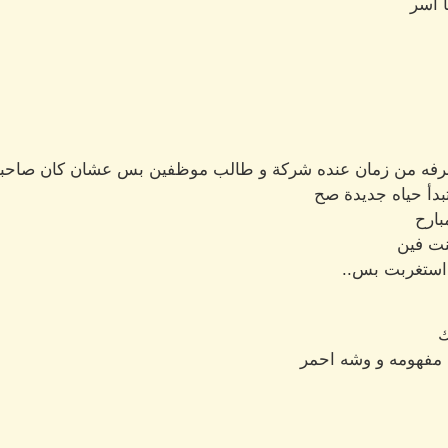
ا اسر
اعرفه من زمان عنده شركة و طالب موظفين بس عشان كان صاحبي
بدأ حياه جديدة صح
بارح
نت فين
 استغربت بس..
ك
مفهومه و وشه احمر