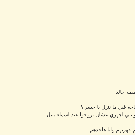
يمه خالد
اجه قبل ما ننزل يا حبيبي؟
د وانتي اجهزي عشان تروحوا عند اسماء بليل
 جهزيهم وانا هاخدهم