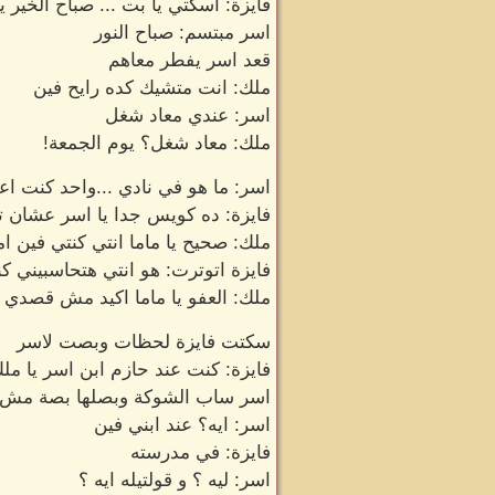
فايزة: اسكتي يا بت ... صباح الخير ي
اسر مبتسم: صباح النور
قعد اسر يفطر معاهم
ملك: انت متشيك كده رايح فين
اسر: عندي معاد شغل
ملك: معاد شغل؟ يوم الجمعة!
اسر: ما هو في نادي ...واحد كنت 
فايزة: ده كويس جدا يا اسر عشان ت
ملك: صحيح يا ماما انتي كنتي فين ام
فايزة اتوترت: هو انتي هتحاسبيني ك
ملك: العفو يا ماما اكيد مش قصدي
سكتت فايزة لحظات وبصت لاسر
فايزة: كنت عند حازم ابن اسر يا مل
اسر ساب الشوكة وبصلها بصة مش 
اسر: ايه؟ عند ابني فين
فايزة: في مدرسته
اسر: ليه ؟ و قولتيله ايه ؟