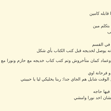
ابله كامين
تكلم مين
ب
 في القسم
ه يوصل لخديجه قبل كتب الكتاب بأي شكل
عماد كمان متأخروش وتم كتب كتاب خديجه مع حازم ونورا مع 
 فرحانة اوي
قت شايل هم الجاي جدا: ربنا يخليكي ليا يا حبيبتي
فيها حاجه
شان اخد نورا وامشي