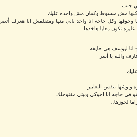
لي جنب
شكلها مش مبسوط وكمان مش واخده عليك
ا وخوفها وكل حاجه انا واخد بالي منها ومتقلقش انا هعرف أتص
عايزه تكون معايا هاخدها
 انا ليوسف هي خايفه
ف والله يا أسر
عليك
و وشها بنفس التعابير
هو في حاجه انا اخوكي وبيتي مفتوحلك
ا لجوزها..