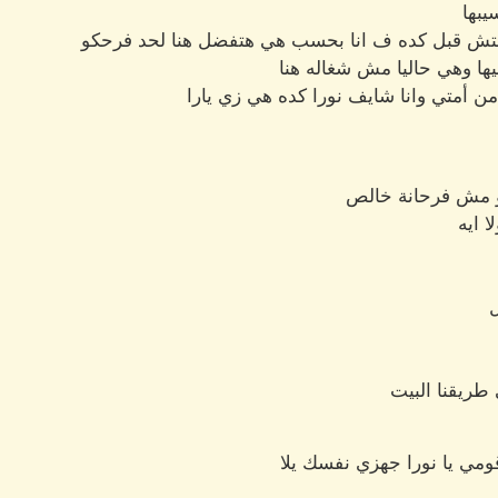
يبها
ش قبل كده ف انا بحسب هي هتفضل هنا لحد فرحكو
يها وهي حاليا مش شغاله هنا
من أمتي وانا شايف نورا كده هي زي يارا
و مش فرحانة خالص
 ايه
ل
 طريقنا البيت
ومي يا نورا جهزي نفسك يلا