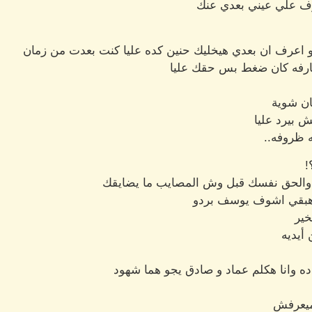
رف علي عيني بعدي عنك
لو اعرف ان بعدي هيخليك حنين كده عليا كنت بعدت من زمان
ارفه كان ضغط بس حقك عليا
ان شوية
بيرد عليا
ه ظروفه..
!
 والحق نفسك قبل وش المصايب ما يضايقك
ا هبقي اشوف يوسف بردو
خير
أيديه
 وانا هكلم عماد و صادق يجو هما شهود
ميعرفش