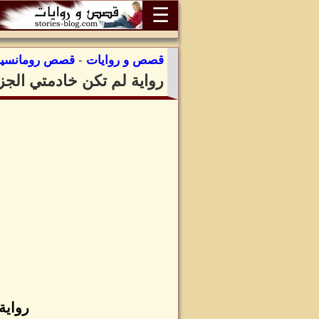
☰
قصص و روايات
-
قصص رومانسية
رواية لم تكن خادمتي الجز
رواية