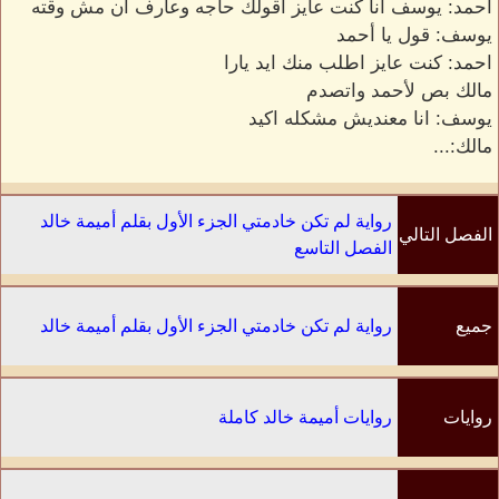
احمد: يوسف انا كنت عايز اقولك حاجه وعارف أن مش وقته
يوسف: قول يا أحمد
احمد: كنت عايز اطلب منك ايد يارا
مالك بص لأحمد واتصدم
يوسف: انا معنديش مشكله اكيد
مالك:...
رواية لم تكن خادمتي الجزء الأول بقلم أميمة خالد
الفصل التالي
الفصل التاسع
جميع
رواية لم تكن خادمتي الجزء الأول بقلم أميمة خالد
الفصول
روايات
روايات أميمة خالد كاملة
الكاتب