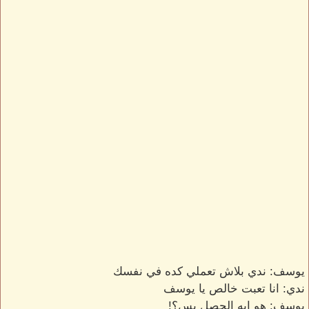
يوسف: ندي بلاش تعملي كده في نفسك
ندي: انا تعبت خالص يا يوسف
يوسف: هو ايه الحصل بس؟!