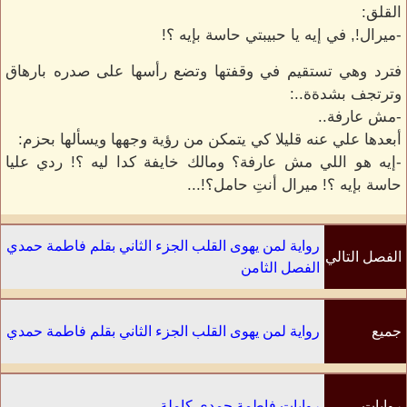
القلق:
-ميرال!, في إيه يا حبيبتي حاسة بإيه ؟!
فترد وهي تستقيم في وقفتها وتضع رأسها على صدره بارهاق
وترتجف بشدةة..:
-مش عارفة..
أبعدها علي عنه قليلا كي يتمكن من رؤية وجهها ويسألها بحزم:
-إيه هو اللي مش عارفة؟ ومالك خايفة كدا ليه ؟! ردي عليا
حاسة بإيه ؟! ميرال أنتِ حامل؟!...
رواية لمن يهوى القلب الجزء الثاني بقلم فاطمة حمدي
الفصل التالي
الفصل الثامن
جميع
رواية لمن يهوى القلب الجزء الثاني بقلم فاطمة حمدي
الفصول
روايات
روايات فاطمة حمدي كاملة