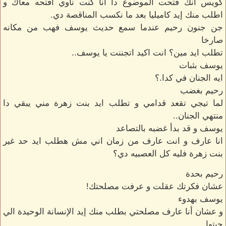
كويس انك فتحت الموضوع دا انا كنت ناوي افتحه معاك و
اطلب منك إيد كاميليا بعد ما نكسب المناقصة دي.
جن جنون رحيم عندما سمع حديث يوسف فهب من مكانه
صارخا
تطلب ايد مين؟ انت اكيد اتجننت يا يوسف..
يوسف بثبات
ايه الجنان في كدا.؟
رحيم بغضب
لما تيجي تقعد قدامي و تطلب ايد بنت زهرة مني يبقي دا
منتهي الجنان..
يوسف و قد بدأ غضبه بالتصاعد
انا عارف و انت عارف من زمان اني مش هطلب ايد حد غير
بنت زهرة فليه كل العصبيه دي؟
رحيم بحدة
عشان فكرتك عقلت و عرفت مصلحتك!
يوسف بهدوء
و عشان أنا عارف مصلحتي بطلب منك إيد الإنسانة الوحيدة الي
حبتها..