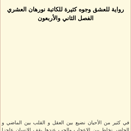
رواية للعشق وجوه كثيرة للكاتبة نورهان العشري
الفصل الثاني والأربعون
في كثير من الأحيان نضيع بين العقل و القلب بين الماضي و
الحاضر نخلط بين الإعجاب والحب عندها يقف الإنسان عاجزا