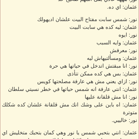
عثمان: اي ده.
نور: شمس سابت مفتاح البيت علشان اديهولك
عثمان: ليه كده هي سابت البيت
نور: ايوه
عثمان: وايه السبب
نور: معرفش
عثمان: ومسألتيهاش ليه
نور: انا مبقتش اتدخل في حياتها هي حرة
عثمان: بس هي كده ممكن تتأذى
نور: ازاي يعني مش هي عارفة مصلحتها كويس
عثمان: انتي عارفة انه شمس حياتها في خطر نسيتي سلطان
نور: انا مش قلقانة عليها
عثمان: اه باين على وشك انك مش قلقانة علشان كده شكلك
متوترة
نور: خالييي.
عثمان: انتي بتحبي شمس يا نور وهي كمان بتحبك متخليش اي