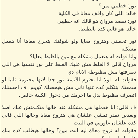
نور: خطيبي مين؟
خالد: اللي كان واقف معانا في الكلية
نور: تقصد مروان هو قالك انه خطيبي
خالد: هو قالي كده بالظبط.
نور تخصني وهتروح معايا ولو شوفتك بتخرج معاها أنا هعمل
مشكلة
وانا قولت له هتعمل مشكلة مع مين بالظبط معايا؟
مروان قالي لا الغلط مش عليك الغلط على نور نفسها هي اللي
تصرفتها مش مظبوطة الايام دي
فقولت له: اولا انا بحترم الآنسة نور جدا لانها محترمة ثانيا لو
سمعتك بتتكلم كده عنها تاني مش هيحصلك كويس ف احسنلك
اتصرف مظبوط بدل ما احرمك من دخول الكلية خالص.
ف قالي: انا هعملها هي مشكلة عند خالها متكلمتش عنك اصلا
وبعدين تقدر تمشي علشان هي هتروح معايا وخالها اللي قالي
كده علشان عاوزني في البيت
فقولت له تروح معاك ليه انت مين؟ وخالها هيطلب كده منك