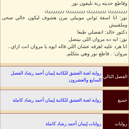
وقاطع حديثه رنة تليفون نور
رررررررن رررررررن رررررررن رررررررن
نور: انا اسفة ثواني موبيلي بيرن هشوف ليكون خالي صحى
وملقنيش
دكتور خالد: اتفضلي طبعا
نور: ايه ده مروان اللي بيتصل
انا هرد عليه اهزقه عشان اللي قاله ايوه يا مروان انت ازاي..
مروان: . قاطع نور وهي بتتكلم.
رواية لعنة العشق للكاتبة إيمان أحمد رشاد الفصل
الفصل التالي
السابع والعشرون
جميع
رواية لعنة العشق للكاتبة إيمان أحمد رشاد كاملة
الفصول
روايات
روايات إيمان أحمد رشاد كاملة