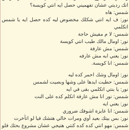
انك رديتي عشان تفهميني حصل ايه انتي كويسة؟
شمس: هاه
نور: ف ايه انتي شكلك مخضوض ليه كده حصل ايه يا شمس
اتكلمي
شمس: لا م مفيش حاجة
نور: اومال مالك طيب انتي كويسة
شمس: مش عارفة
نور: يعني ايه مش عارفه
شمس: انا كويسة.
نور: اومال وشك احمر كده ليه
شمس: حطيت ايدها على وشها وبصيت لشمس
نور: يا بنتي اتكلمي بقى في ايه
شمس: نور انا مش عارفة اتكلم كده على النت
نور: يعني ايه
شمس: انا عايزة اشوفك ضروري
نور: بس بيتك بعيد أوي ومرات خالي هتشك فيا لو اتأخرت
شمس: مهو انتي كده كده كنتي هتيجي عشان مشروع بحثك فلو