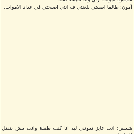
آمون: طالما اصيبتي بلعنتي ف انتي اصبحتي في عداد الاموات.
شمس: انت عايز تموتني ليه انا كنت طفلة وانت مش بتقتل