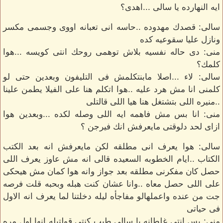
ايه النهارده يا سالى ...اهدى؟
سالى: قصدك مهدوده ..حاسه انى تعبانه اووى وجسمى مكسر
ونازل عليا سقوعيه كده
منى: دى حاله نفسيه بلاش توهمى روحك انتى كويسه ...هوا
كلمك؟
سالى: لاء ...اصلا مابنتكلمش فى التليفون وبعدين حتى لو
كلمنى انا مش هرد عليه ..هوا اتكلم هنا على الفيلا يطمن علينا
..منيره اللى بتشتغل هنا هيا اللى قالتلى
منى: انا بس مش فاهمه ايه اللى وصله لكده ...وبعدين هوا
ازاى لحد دلوقتى مايعرفش انك فيرجن ؟
سالى: هوا يعرف انى مطلقه لكن مايعرفش انه بعد الكتب
الكتاب ..ايام الخطوبه السعيده قالى انه مش عاوز يعرف اللى
حصل كان مفكرنى مطلقه بعد جواز وانه هوا كمان مش هيحكى
على اللى حصل معاه ..وانا عشان كنت هبله وبحبه قلت فرصه
جت من عنده واعملهالو مفاجأه ليله دخلتنا لما يعرف انه الاول
فى حياتى
منى: بس انتى غلطانه يا سالى طيب كنتى قولتيله انها اول مره