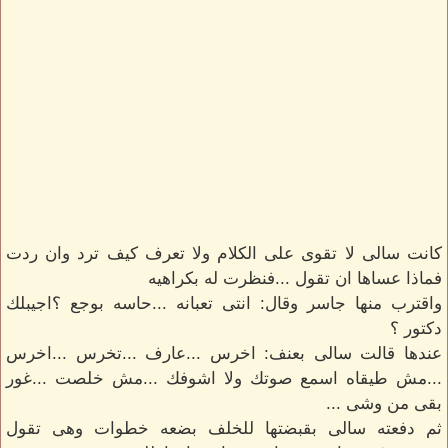
كانت سالى لا تقوى على الكلام ولا تعرف كيف ترد وان ردت
فماذا عساها ان تقول ...فنظرت له بكراهيه
واقترب منها جاسر وقال: انتى تعبانه ...حاسه بوجع ؟اجيبلك
دكتور ؟
عندها قالت سالى بعنف: اخرس ...عارف ...تخرس ...اخرس
...مش طيقاه اسمع صوتك ولا اشوفك ...مش خلصت ...غور
بقى من وشى ...
ثم دفعته سالى بقبضتها للخلف بضعه خطوات وهى تقول