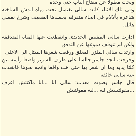
وبحث مطولا عن مفتاح الباب حتى وجده
وفى تلك الاثناء كانت سالى تغتسل تحت مياه الدش الساخنه
شاعره بألالام فى انحاء متفرقه بجسدها الضعيف وشرخ نفسى
هائل.
ادارت سالى المقبض الحديدى وانقطعت عنها المياه المتدفقه
ولكن لم تتوقف دموعها عن التدفق
وارتدت سالى المئزر المعلق ورفعت شعرها المبتل الى الاعلى
وخرجت لتجد جاسر جالسا على طرف السرير واضعا رأسه بين
كلتا يديه وما ان شعر بها حتى هب واقفا واتجه نحوها فابتعدت
عنه سالى خائفه
قال جاسر بصوت معذب: سالى انا ...انا ماكنتش اعرف
...مقولتيليش ليه ...ليه مقولتيش