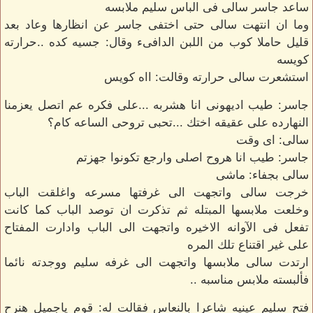
ساعد جاسر سالى فى الباس سليم ملابسه
وما ان انتهت سالى حتى اختفى جاسر عن انظارها وعاد بعد
قليل حاملا كوب من اللبن الدافىء وقال: جسيه كده ..حرارته
كويسه
استشعرت سالى حرارته وقالت: ااه كويس
جاسر: طيب اديهونى انا هشربه ...على فكره عم اتصل يعزمنا
النهارده على عقيقه اختك ...تحبى تروحى الساعه كام؟
سالى: اى وقت
جاسر: طيب انا هروح اصلى وارجع تكونوا جهزتم
سالى بجفاء: ماشى
خرجت سالى واتجهت الى غرفتها مسرعه واغلقت الباب
وخلعت ملابسها المبتله ثم تذكرت ان توصد الباب كما كانت
تفعل فى الآوانه الاخيره واتجهت الى الباب وادارت المفتاح
على غير اقتناع تلك المره
ارتدت سالى ملابسها واتجهت الى غرفه سليم ووجدته نائما
فألبسته ملابس مناسبه ..
فتح سليم عينيه شاعرا بالنعاس فقالت له: قوم ياجميل هنرح