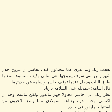
تعجب زياد ولم يدرى عما يتحدثون كيف لجاسر ان يتزوج خلال
شهر ومن التى سوف يتزوجها اهى سالى وكيف ستسوء سمعتها
طرق الباب ودخل عندها توقف جاسر واسامه عن حديثهما
قال اسامه: حمدلله على السلامه يازياد
نظر زياد الى جاسر محاولا فهم مايدور ولكن مالبث وجه ان
اكتسى وجه اخوه بقناعه الفولاذى مما يمنع الاخرون من
استنباط مايدور فى خلده