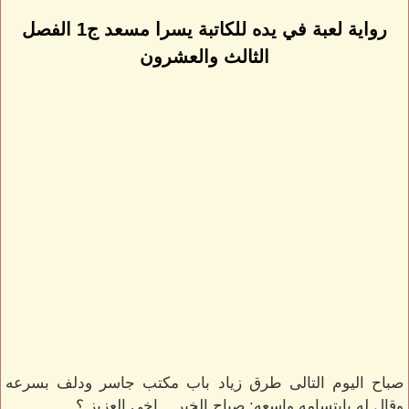
رواية لعبة في يده للكاتبة يسرا مسعد ج1 الفصل
الثالث والعشرون
صباح اليوم التالى طرق زياد باب مكتب جاسر ودلف بسرعه
وقال له بابتسامه واسعه: صباح الخير ...اخى العزيز ؟