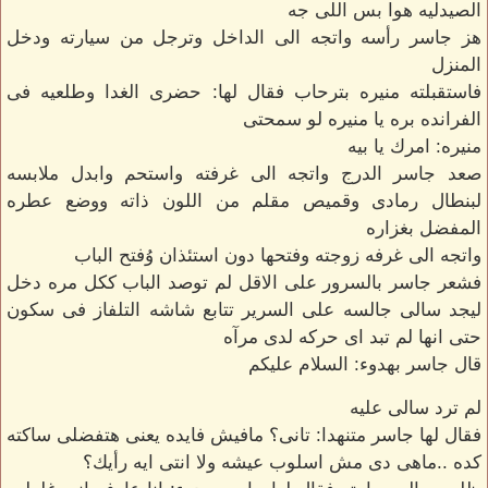
الصيدليه هوا بس اللى جه
هز جاسر رأسه واتجه الى الداخل وترجل من سيارته ودخل
المنزل
فاستقبلته منيره بترحاب فقال لها: حضرى الغدا وطلعيه فى
الفرانده بره يا منيره لو سمحتى
منيره: امرك يا بيه
صعد جاسر الدرج واتجه الى غرفته واستحم وابدل ملابسه
لبنطال رمادى وقميص مقلم من اللون ذاته ووضع عطره
المفضل بغزاره
واتجه الى غرفه زوجته وفتحها دون استئذان وُفتح الباب
فشعر جاسر بالسرور على الاقل لم توصد الباب ككل مره دخل
ليجد سالى جالسه على السرير تتابع شاشه التلفاز فى سكون
حتى انها لم تبد اى حركه لدى مرآه
قال جاسر بهدوء: السلام عليكم
لم ترد سالى عليه
فقال لها جاسر متنهدا: تانى؟ مافيش فايده يعنى هتفضلى ساكته
كده ..ماهى دى مش اسلوب عيشه ولا انتى ايه رأيك؟