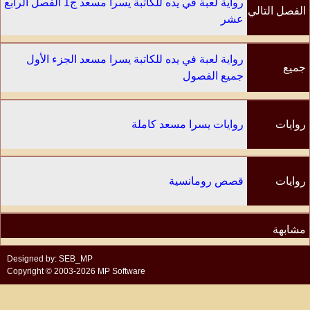
رواية لعبة في يده للكاتبة يسرا مسعد ج1 الفصل الرابع
الفصل التالي
عشر
رواية لعبة في يده للكاتبة يسرا مسعد الجزء الأول
جميع
جميع الفصول
الفصول
روايات
روايات يسرا مسعد كاملة
الكاتب
روايات
قصص رومانسية
مشابهة
Designed by: SEB_MP
Copyright © 2003-2026 MP Software