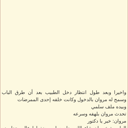
واخيرا وبعد طول انتظار دخل الطبيب بعد أن طرق الباب
وسمح له مروان بالدخول وكانت خلفه إحدى الممرضات
وبيده ملف سلمي
تحدث مروان بلهفه وسرعه
مروان: خير يا دكتور