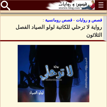
☰
قصص و روايات
-
قصص رومانسية
:
رواية لا ترحلي للكاتبة لولو الصياد الفصل
الثلاثون