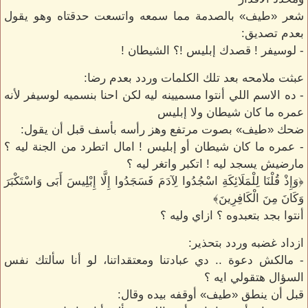
شعر «طيف» بالصدمة مما سمعه واتسعت حدقتاه وهو يقول
بعدم تصديق:
- لوسيفر ! قصدك إبليس !؟ الشيطان !
عبثت ملامحه بعد تلك الكلمات وردد بعدم رضا:
- ده الاسم اللي أنتوا مسميينه ليه لكن احنا بنسميه لوسيفر لأنه
عمره ما كان شيطان ولا إبليس
ضحك «طيف» بصوت مرتفع وهز رأسه بأسف قبل أن يقول:
- عمره ما كان شيطان أو إبليس ! امال اتطرد من الجنة ليه ؟
مارضيش يسجد ليه ! اتكبر واتغر ليه ؟
﴿وَإِذْ قُلْنَا لِلْمَلَائِكَةِ اسْجُدُوا لِآدَمَ فَسَجَدُوا إِلَّا إِبْلِيسَ أَبَى وَاسْتَكْبَرَ
وَكَانَ مِنَ الْكَافِرِينَ﴾
أنتوا بجد بتعبدوه ؟ ازاي وليه ؟
ازداد غضبه وردد بتحذير:
- مالكش دعوة .. دي عبادتنا ومعتقداتنا، لو أنا سألتك نفس
السؤال هتقولي ايه ؟
قبل أن ينطق «طيف» أوقفه بيده وقال: