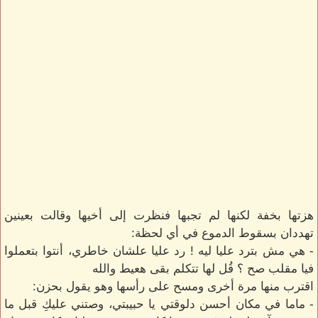
هزتها بخفة لكنها لم تجبها فنظرت إلى أخيها وقالت بعينين
تهددان بسقوط الدموع في أي لحظة:
- هي مش بترد عليا ليه ! رد عليا علشان خاطري، أنتوا بتعملوا
فيا مقلب صح ؟ قُل لها تتكلم بقى هعيط والله
اقترب منها مرة أخرى ومسح على رأسها وهو يقول بحزن:
- ماما في مكان أحسن دلوقتي يا حبيبتي، وصتني عليكِ قبل ما