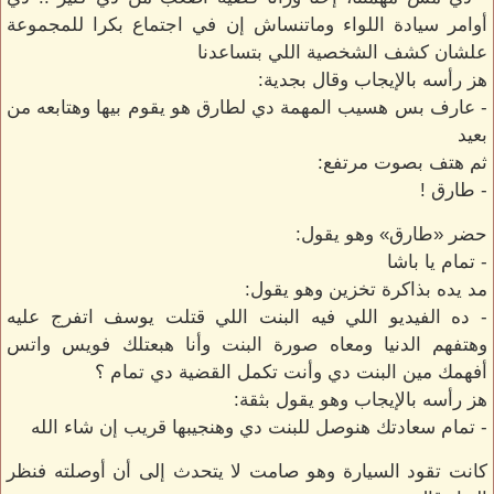
أوامر سيادة اللواء وماتنساش إن في اجتماع بكرا للمجموعة
علشان كشف الشخصية اللي بتساعدنا
هز رأسه بالإيجاب وقال بجدية:
- عارف بس هسيب المهمة دي لطارق هو يقوم بيها وهتابعه من
بعيد
ثم هتف بصوت مرتفع:
- طارق !
حضر «طارق» وهو يقول:
- تمام يا باشا
مد يده بذاكرة تخزين وهو يقول:
- ده الفيديو اللي فيه البنت اللي قتلت يوسف اتفرج عليه
وهتفهم الدنيا ومعاه صورة البنت وأنا هبعتلك فويس واتس
أفهمك مين البنت دي وأنت تكمل القضية دي تمام ؟
هز رأسه بالإيجاب وهو يقول بثقة:
- تمام سعادتك هنوصل للبنت دي وهنجيبها قريب إن شاء الله
كانت تقود السيارة وهو صامت لا يتحدث إلى أن أوصلته فنظر