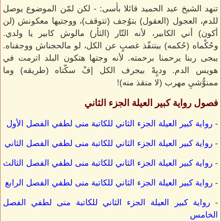
تنهد الشيخ عبد الحميد قائلا بأسى: - لكن لمّن الموضوع يوصل
للدم، العجول (العقول) بتوُجف (تتوقف)، ووجتيها معكونش (لن
أكون) أني الكابير، لأنه التّار (الثأر) مالوش كابير يا ولدي.
وحُكْماه (حُكمه) بيتنفّذ غصبٍ عن الكل، لو مالحجناش ووجفناه.
يبجى ربنا يرحمنا برحمته. لأنه وجتها هتكون البلد اترمت في
هويس الدم. وديٍهْ بيجرف الكل إفْ سكّتاه (طريقه) وما
ممنوُّشيِ مهرب (لا منقذ منه)!
فصول رواية كبير العيلة الجزء الثاني
-
رواية كبير العيلة الجزء الثاني للكاتبة منى لطفي الفصل الأول
-
رواية كبير العيلة الجزء الثاني للكاتبة منى لطفي الفصل الثاني
-
رواية كبير العيلة الجزء الثاني للكاتبة منى لطفي الفصل الثالث
-
رواية كبير العيلة الجزء الثاني للكاتبة منى لطفي الفصل الرابع
-
رواية كبير العيلة الجزء الثاني للكاتبة منى لطفي الفصل
الخامس