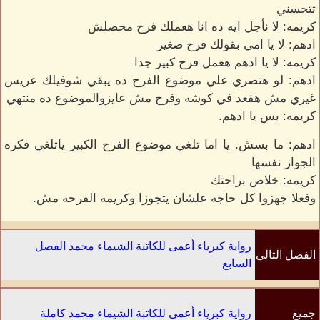
تتحسني
كريمه: لا نأجل ايه ده انا هعملك فرح محصلش
ادهم: لا يا امي بقولك فرح صغير
كريمه: لا يا ادهم هعمل فرح كبير جدا
ادهم: لو هتصري علي موضوع الفرح ده يبقي شوفيلك عريس
غيري مش هقعد في كوشه وفرح مش عايزوالموضوع ده منتهي
كريمه: بس يا ادهم.
ادهم: ما بسش. يا اما تلغي موضوع الفرح الكبير ياتلغي فكره
الجواز نفسها
كريمه: خلاص براحتك
وفعلا جهزوا كل حاجه علشان يتجوزا وكريمه الفرحه مش.
رواية كبرياء أعمى للكاتبة الشيماء محمد الفصل
الفصل التالي
السابع
جميع
رواية كبرياء أعمى للكاتبة الشيماء محمد كاملة