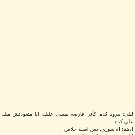
ليلي: ببرود كده، كأني فارضه نفسي عليك، انا متعودتش منك
علي كده
ادهم: اه سوري، بس اصله خلاص