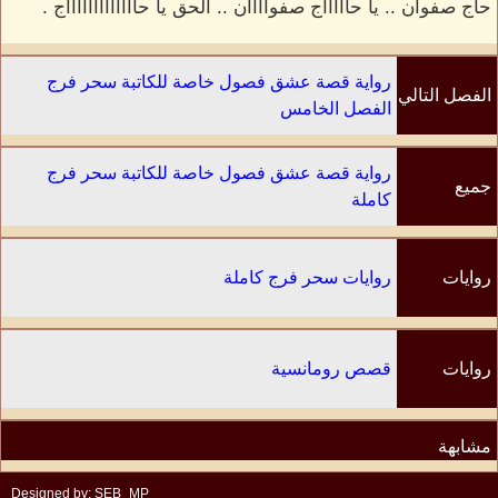
حاج صفوان .. يا حاااااج صفواااان .. الحق يا حاااااااااااااج .
رواية قصة عشق فصول خاصة للكاتبة سحر فرج
الفصل التالي
الفصل الخامس
رواية قصة عشق فصول خاصة للكاتبة سحر فرج
جميع
كاملة
الفصول
روايات
روايات سحر فرج كاملة
الكاتب
روايات
قصص رومانسية
مشابهة
Designed by: SEB_MP