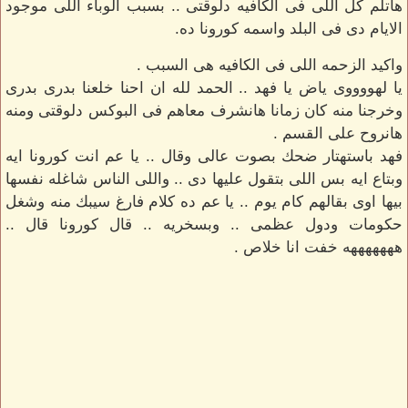
هاتلم كل اللى فى الكافيه دلوقتى .. بسبب الوباء اللى موجود
الايام دى فى البلد واسمه كورونا ده.
واكيد الزحمه اللى فى الكافيه هى السبب .
يا لهووووى ياض يا فهد .. الحمد لله ان احنا خلعنا بدرى بدرى
وخرجنا منه كان زمانا هانشرف معاهم فى البوكس دلوقتى ومنه
هانروح على القسم .
فهد باستهتار ضحك بصوت عالى وقال .. يا عم انت كورونا ايه
وبتاع ايه بس اللى بتقول عليها دى .. واللى الناس شاغله نفسها
بيها اوى بقالهم كام يوم .. يا عم ده كلام فارغ سيبك منه وشغل
حكومات ودول عظمى .. وبسخريه .. قال كورونا قال ..
هههههههه خفت انا خلاص .