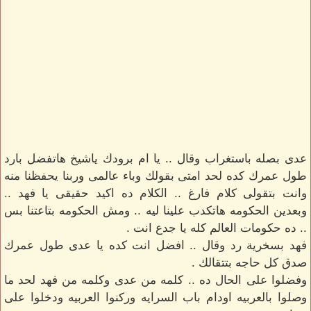
عدى بصله باستغراب وقال .. يا ام برودك ياشيخ هاتفضل بارد
طول عمرك كده لحد امتى بقولك وباء عالمى وربنا يحفظنا منه
وانت بتقولى كلام فارغ .. الكلام ده اكيد حقيقى يا فهد ..
وبعدين الحكومه هاتكدب علينا ليه .. ومش الحكومه بتاعتنا بس
.. ده حكومات العالم كله يا جدع انت .
فهد بسخرية رد وقال .. افضل انت كده يا عدى طول عمرك
صدق كل حاجه بتتقالك .
وفضلوا على الحال ده .. كلمه من عدى وكلمه من فهد لحد ما
وصلوا بالعربيه اودام باب السرايه وركنوا العربيه ودخلوا على