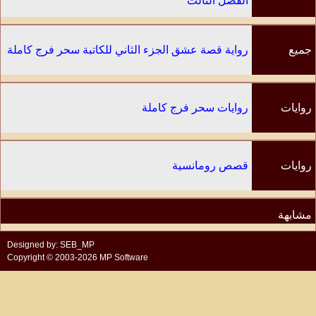
الفصل الثالث
جميع
رواية قصة عشق الجزء الثاني للكاتبة سحر فرج كاملة
الفصول
روايات
روايات سحر فرج كاملة
الكاتب
روايات
قصص رومانسية
مشابهة
Designed by: SEB_MP
Copyright © 2003-2026 MP Software