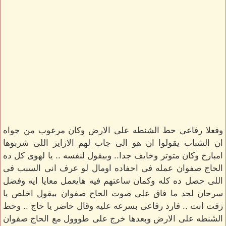
وفعلا رفاعى حط الشنطه على الارض وكان مرعوب من جواه
ان الشباب يقولوا ان هو الى جاب لهم الازايز اللى شربوها
امبارح وكان متوتر وخايف جدا.. وبيقول لنفسه .. يا لهوى كل ده
الحاج صفوان عمله فى احفاده اومال لو عرف انى السبب فى
اللى حصل ده كله وكمان ساعتهم فيه هايعمل معايا ايه وفضل
سرحان لحد ما فاق على صوت الحاج صفوان بيقول اخلص يا
زفت انت .. فارد رفاعى بسرعه عليه وقال حاضر يا حاج .. وحط
الشنطه على الارض وبعدها خرج على طووول مع الحاج صفوان