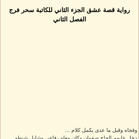
رواية قصة عشق الجزء الثاني للكاتبة سحر فرج
الفصل الثاني
وفجاه وقبل ما عدى يكمل كلام ...
دخل عليهم الحاج صفوان وكان معاه رفاعى وشايل شنطه .