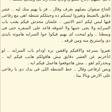
الحاج صفوان بصلهم بقرف وقال .. فز يا بهيم منك ليه .. عشر
دقايق بالضبط وتغيروا لبسكم ده وجبتلكم شنطه اهى مع رفاعى
فيها لبس ليكم انتم الاتنين .. علشان محدش فيكم يعتب باب
السرايه ولا يجى جنبها ولا اشوفه قاعد على السفره حتى فى
وسطنا .. ولو لمحت اى بهيم فيكوا جوا السرايه هاموته بايدى
دى واستريح منه ومن قرفه .
تغيروا بسرعه والاقيكم واقفين بره اودام باب السرايه .. لو
اتأخرتم عن العشر دقايق مش هاقولكم هابب فيكم ايه ..
وبحذركم اهو .. مش هاتتوقعوا هاعمل فيكم ايه .
وبص لرفاعى وقال .. حط الشنطه اللى فى يدك دى يا رفاعى
على الارض ويالا بينا .