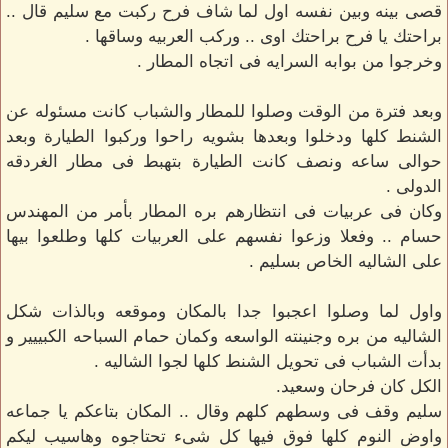
قصى بينه وبين نفسه اول لما شاف فرح ركبت مع سليم قال ..
براحتك يا فرح براحتك اوى .. وركب العربيه وساقها .
وخرجوا من بوابه السرايه فى اتجاه المطار .
وبعد فترة من الوقت وصلوا للمطار والشباب كانت مسئوله عن
الشنط كلها ودخلوا وبعدها بشويه راحوا وركبوا الطيارة وبعد
حوالى ساعه ونصف كانت الطيارة بتهبط فى مطار الغردقه
الدولى .
وكان فى عربيات فى انتظارهم بره المطار بأمر من المهندس
حسام .. وفعلا وزعوا نفسهم على العربيات كلها وطلعوا بيها
على الشاليه الخاص بسليم .
واول لما وصلوا اعجبوا جدا بالمكان وموقعه وبالذات شكل
الشاليه من بره وجنينته الواسعه وكمان حمام السباحه الكبييير و
بدأت الشباب فى تحويل الشنط كلها لجوا الشاليه .
الكل كان فرحان وسعيد.
سليم وقف فى وسطهم كلهم وقال .. المكان بتاعكم يا جماعه
واوض النوم كلها فوق فيها كل شىء تحتاجوه وهاسيب ليكم