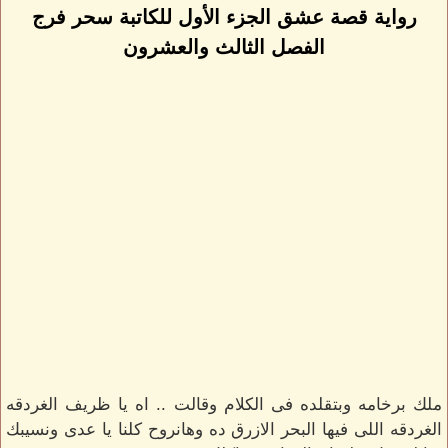
رواية قصة عشق الجزء الأول للكاتبة سحر فرج
الفصل الثالث والعشرون
ملك برخامه وبتقلده فى الكلام وقالت .. اه يا ظريف الغردقه
الغردقه اللى فيها البحر الازرق ده وهانروح كلنا يا عدى ونسيبك