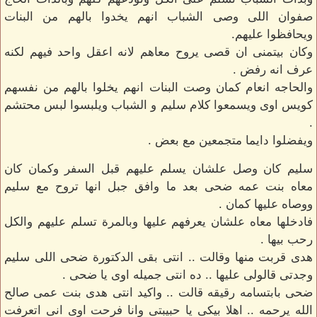
صفوان اللى وصى الشباب انهم يخدوا بالهم من البنات
ويحافظوا عليهم.
وكان بيتمنى ان قصى يروح معاهم لانه اعقل واحد فيهم لكنه
عرف انه رفض .
والحاجه انعام كمان وصت البنات انهم يخلوا بالهم من نفسهم
كويس اوى ويسمعوا كلام سليم و الشباب ويلبسوا لبس محتشم
.
ويفضلوا دايما متجمعين مع بعض .
سليم كان وصل علشان يسلم عليهم قبل السفر وكمان كان
معاه بنت عمه ضحى بعد ما وافق جبل انها تروح مع سليم
ووصاه عليها كمان .
فادخلها معاه علشان يعرفهم عليها وبالمرة تسلم عليهم والكل
رحب بيها .
هدى قربت منها وقالت .. انتى بقى الدكتورة ضحى اللى سليم
وجدتى قالولى عليها .. ده انتى جميله اوى يا ضحى .
ضحى بابتسامه رقيقه قالت .. واكيد انتى هدى بنت عمى صالح
الله يرحمه .. اهلا بيكى يا حبيبتى وانا فرحت اوى انى اتعرفت