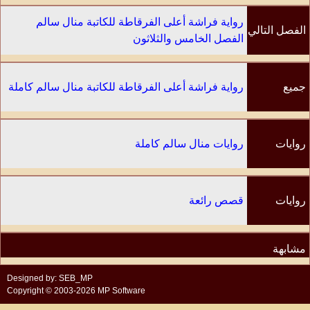
رواية فراشة أعلى الفرقاطة للكاتبة منال سالم
الفصل التالي
الفصل الخامس والثلاثون
جميع
رواية فراشة أعلى الفرقاطة للكاتبة منال سالم كاملة
الفصول
روايات
روايات منال سالم كاملة
الكاتب
روايات
قصص رائعة
مشابهة
Designed by: SEB_MP
Copyright © 2003-2026 MP Software