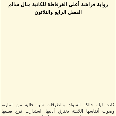
رواية فراشة أعلى الفرقاطة للكاتبة منال سالم
الفصل الرابع والثلاثون
كانت ليلة حالكة السواد، والطرقات شبه خالية من المارة،
وصوت أنفاسها اللاهثة يخترق أذنيها، استدارت فرح بعينيها