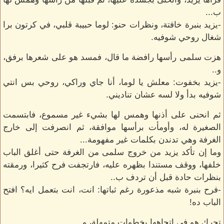
ب...
-يزيد بنبرة خافتة، ونظرات حنو: لوما حبيبة قلبي، في كرتون برا
شغال روحي شوفيه.
هزت سلمى رأسها رافضة ما قال، فمسد هو على شعرها برفق،
و..
-يزيد بخفوت: معلش يا لوما، أنا جاي وراكي، روحي بس انتي
شوفيه بدأ ولا لسه عشان تناديني.
ثم انحنى على أذنها وهمس لها بشيء غير مسموع، فابتسمت
الصغيرة له، وأومأت برأسها موافقة، ثم انصرفت إلى خارج
الغرفة وهي تدندن بكلمات غير مفهومة...
وما إن تأكد يزيد من خروج سلمى من الغرفة حتى أغلق الباب
خلفها، ووقف مستندا بظهره عليه، فارتجفت فرح كثيرا، ورمقته
بنظرات حادة قبل أن تردف ب..
-فرح بنبرة شبه مذعورة رغم ثباتها: انت، انت بتعمل ايه؟ افتح
الباب ده!
تحرك هو في اتجاهها بخطوات متمهلة، و...