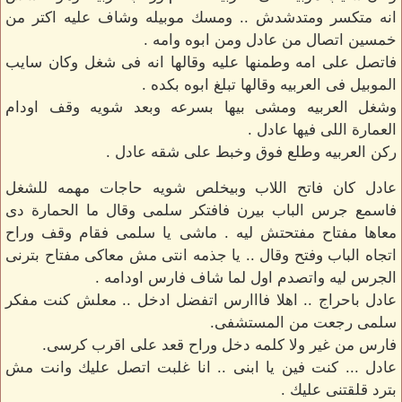
انه متكسر ومتدشدش .. ومسك موبيله وشاف عليه اكتر من
خمسين اتصال من عادل ومن ابوه وامه .
فاتصل على امه وطمنها عليه وقالها انه فى شغل وكان سايب
الموبيل فى العربيه وقالها تبلغ ابوه بكده .
وشغل العربيه ومشى بيها بسرعه وبعد شويه وقف اودام
العمارة اللى فيها عادل .
ركن العربيه وطلع فوق وخبط على شقه عادل .
عادل كان فاتح اللاب وبيخلص شويه حاجات مهمه للشغل
فاسمع جرس الباب بيرن فافتكر سلمى وقال ما الحمارة دى
معاها مفتاح مفتحتش ليه . ماشى يا سلمى فقام وقف وراح
اتجاه الباب وفتح وقال .. يا جذمه انتى مش معاكى مفتاح بترنى
الجرس ليه واتصدم اول لما شاف فارس اودامه .
عادل باحراج .. اهلا فااارس اتفضل ادخل .. معلش كنت مفكر
سلمى رجعت من المستشفى.
فارس من غير ولا كلمه دخل وراح قعد على اقرب كرسى.
عادل ... كنت فين يا ابنى .. انا غلبت اتصل عليك وانت مش
بترد قلقتنى عليك .