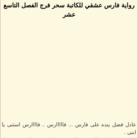
رواية فارس عشقي للكاتبة سحر فرج الفصل التاسع
عشر
عادل فضل ينده على فارس ... فااااارس .. فاااارس استنى يا
ابنى .