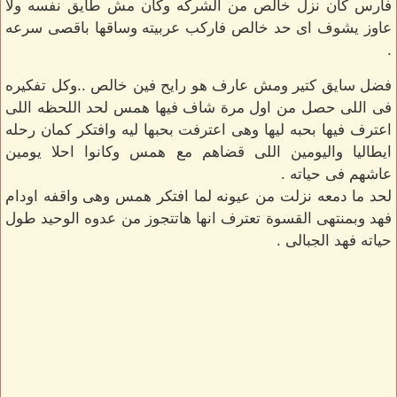
فارس كان نزل خالص من الشركه وكان مش طايق نفسه ولا
عاوز يشوف اى حد خالص فاركب عربيته وساقها باقصى سرعه
.
فضل سايق كتير ومش عارف هو رايح فين خالص ..وكل تفكيره
فى اللى حصل من اول مرة شاف فيها همس لحد اللحظه اللى
اعترف فيها بحبه ليها وهى اعترفت بحبها ليه وافتكر كمان رحله
ايطاليا واليومين اللى قضاهم مع همس وكانوا احلا يومين
عاشهم فى حياته .
لحد ما دمعه نزلت من عيونه لما افتكر همس وهى واقفه اودام
فهد وبمنتهى القسوة تعترف انها هاتتجوز من عدوه الوحيد طول
حياته فهد الجبالى .