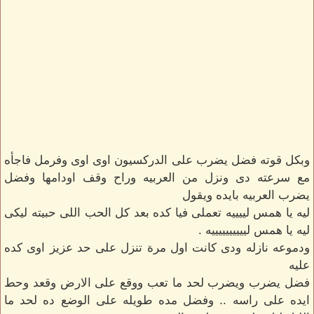
وبكل قوته فضل يضرب على الدركسيون اوى اوى وفرمل فاجأه
مع سرعته دى ونزل من العربيه وراح وقف اودامها وفضل
يضرب العربيه بايده ويقول
ليه يا همس لييييه تعملى فيا كده بعد كل الحب اللى حبيته ليكى
ليه يا همس لييييييييييه .
ودموعه نازله ودى كانت اول مرة تنزل على حد عزيز اوى كده
عليه
فضل يضرب ويضرب لحد ما تعب ووقع على الارض وقعد وحط
ايده على راسه .. وفضل مده طويله على الوضع ده لحد ما