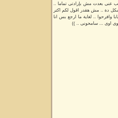
غصب عنى بعدت مش بإرادتى تماما ..
شكل دة .. مش هقدر اقول لكم اكتر
ا وافرحوا .. لغاية ما ارجع بس انا
اوى ... سامحونى .. ))