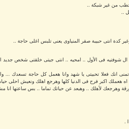
تخطب من غير شبكة ..
 ..
غير كدة انتى حبيبة صقر المنياوى يعنى تلبس اغلى حاجة ..
 شوفتيه فى الأول .. امحيه .. انتى جيتى خلقتى شخص جديد او
ه هعملك اكبر فرح فى الدنيا كلها وهرجع اهلك ونعيش احلى حياة ف
رقة وهرجعك لأهلك .. وهبعد عن حياتك تماما .. بس ساعتها انا 
 .