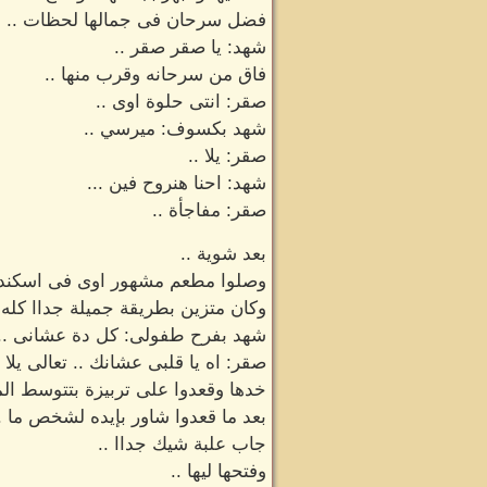
فضل سرحان فى جمالها لحظات ..
شهد: يا صقر صقر ..
فاق من سرحانه وقرب منها ..
صقر: انتى حلوة اوى ..
شهد بكسوف: ميرسي ..
صقر: يلا ..
شهد: احنا هنروح فين ...
صقر: مفاجأة ..
بعد شوية ..
وصلوا مطعم مشهور اوى فى اسكندري
وكان متزين بطريقة جميلة جداا كله 
شهد بفرح طفولى: كل دة عشانى ...
صقر: اه يا قلبى عشانك .. تعالى يلا ن
خدها وقعدوا على تربيزة بتتوسط ال
بعد ما قعدوا شاور بإيده لشخص ما .
جاب علبة شيك جداا ..
وفتحها ليها ..