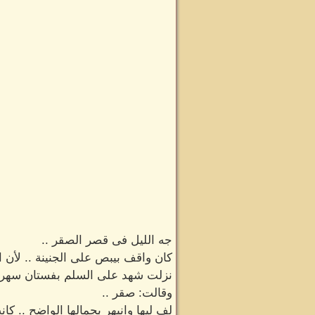
جه الليل فى قصر الصقر ..
كان واقف بيبص على الجنينة .. لأن از
نزلت شهد على السلم بفستان سهرة ج
وقالت: صقر ..
لف ليها وانبهر بجمالها الواضح .. كان