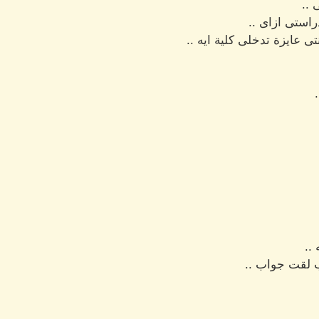
 ..
راستى ازاى ..
ى عايزة تدخلى كلية ايه ..
..
 لقت جواب ..