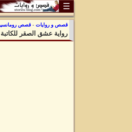
☰
قصص و روايات
-
قصص رومانسية
رواية عشق الصقر للكاتب