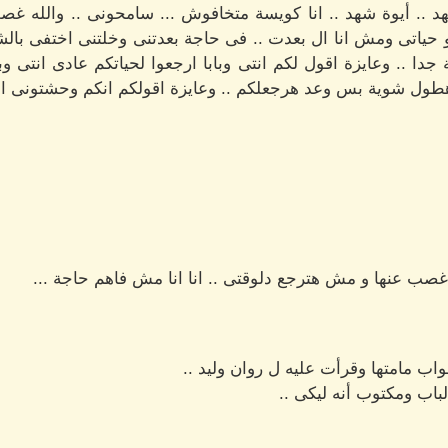
ا شهد .. أيوة شهد .. انا كويسة متخافوش ... سامحونى .. والله 
تو حياتى ومش انا ال بعدت .. فى حاجة بعدتنى وخلتنى اختفى بال
 .. وعايزة اقول لكم انتى وبابا ارجعوا لحياتكم عادى انتى وباب
ول شوية بس وعد هرجعلكم .. وعايزة اقولكم انكم وحشتونى اوى 
غصب عنها و مش هترجع دلوقتى .. انا انا مش فاهم حاجة ...
 مامتها وقرأت عليه ل روان وليد ..
لباب ومكتوب أنه ليكى ..