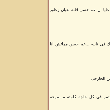
ليا ان عم حسن قلبه تعبان وعاوز
لك فى ثانيه ...عم حسن مماتش انا
ين الجارحى
ستثمر فى كل حاجة كلمته مسموعه