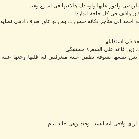
طريقتى وادور عليها واوعدك هالاقيها فى اسرع وقت
ان واقف فى كل حاجة انهاردا
مع احمد الى متأجر دكانه حسن ... بس لو عاوز تعرف ادينى نصايه
ة فى استقابلها
ك زين قاعد على السفرة مستنيكى
بس نفسها تشوفه تطمن عليه متعرفش ليه قلبها وجعها عليه 
 ازاى ولاقى انه انسب وقت وهى جايه تنام