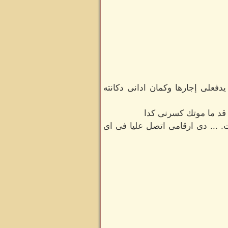
فعلى إجارها وكمان ادانى دكانته
قد ما موتك كسرنى كدا
. ... دى ارقامى اتصل عليا فى اى