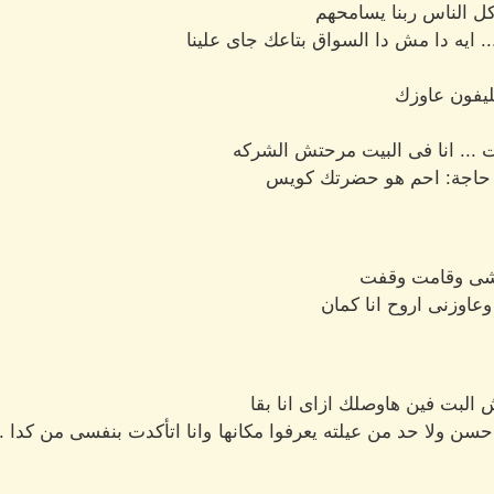
كل الناس ربنا يسامحهم
.. ايه دا مش دا السواق بتاعك جاى علينا
ليفون عاوزك
ت ... انا فى البيت مرحتش الشركه
يه حاجة: احم هو حضرتك كويس
مشى وقامت وقفت
عاوزنى اروح انا كمان
لبت فين هاوصلك ازاى انا بقا
سن ولا حد من عيلته يعرفوا مكانها وانا اتأكدت بنفسى من كدا ..