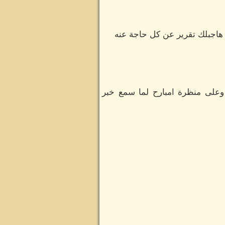
 هاجبلك تقرير عن كل حاجة عنه
وعلى منظرة امبارح لما سمع خبر