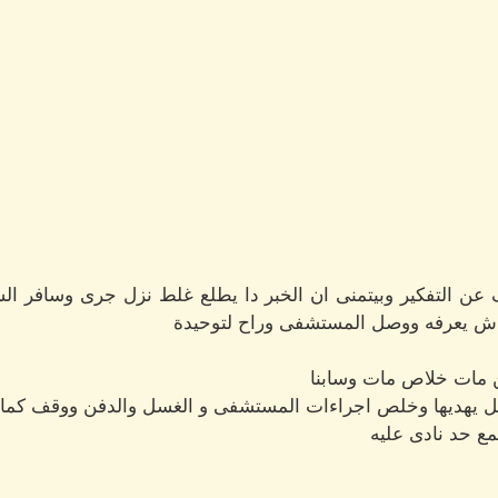
ن التفكير وبيتمنى ان الخبر دا يطلع غلط نزل جرى وسافر الش
 يعرفه ووصل المستشفى وراح لتوحيدة
 مات خلاص مات وسابنا
 يهديها وخلص اجراءات المستشفى و الغسل والدفن ووقف كمان 
مع حد نادى عليه