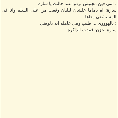
: انتى فين مجتيش بردوا عند خالتك يا سارة
سارة: اه ياماما علشان ليليان وقعت من على السلم وانا فى
المستشفى معاها
: يالهوووى ... طيب وهى عامله ايه دلوقتى
سارة بحزن: فقدت الذاكرة