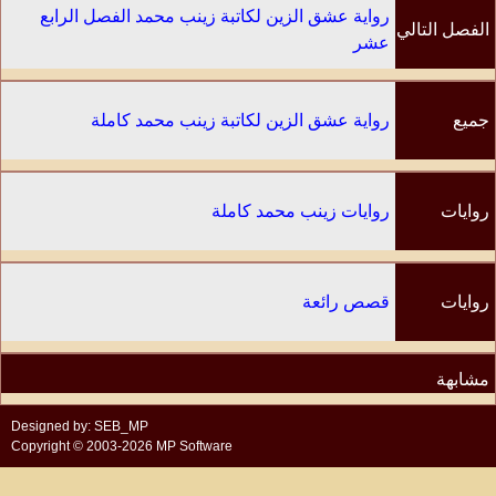
رواية عشق الزين لكاتبة زينب محمد الفصل الرابع
الفصل التالي
عشر
جميع
رواية عشق الزين لكاتبة زينب محمد كاملة
الفصول
روايات
روايات زينب محمد كاملة
الكاتب
روايات
قصص رائعة
مشابهة
Designed by: SEB_MP
Copyright © 2003-2026 MP Software