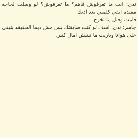
ندي: انت ما تعرفوش فاهم؟ ما تعرفوش؟ لو وصلت لحاجه
مفيده ابقي كلمني بعد اذنك
قامت وقبل ما تخرج
جاسر: ندي، اسف لو كنت ضايقتك بس مش ديما الحقيقه بتبقي
على هوانا وياريت ما تبنيش امال كتير.