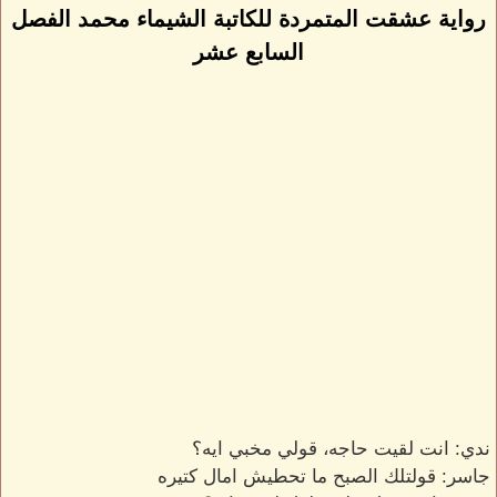
رواية عشقت المتمردة للكاتبة الشيماء محمد الفصل
السابع عشر
ندي: انت لقيت حاجه، قولي مخبي ايه؟
جاسر: قولتلك الصبح ما تحطيش امال كتيره