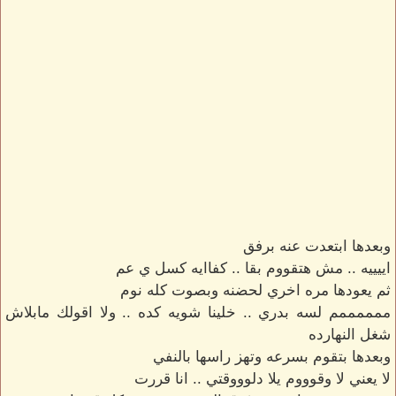
وبعدها ابتعدت عنه برفق
اييييه .. مش هتقووم بقا .. كفاايه كسل ي عم
ثم يعودها مره اخري لحضنه وبصوت كله نوم
ممممممم لسه بدري .. خلينا شويه كده .. ولا اقولك مابلاش
شغل النهارده
وبعدها بتقوم بسرعه وتهز راسها بالنفي
لا يعني لا وقوووم يلا دلوووقتي .. انا قررت