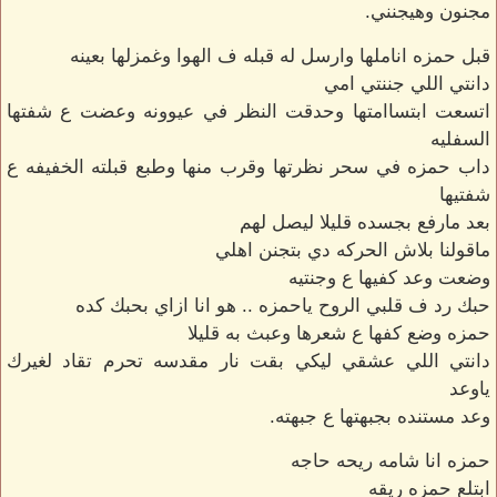
مجنون وهيجنني.
قبل حمزه اناملها وارسل له قبله ف الهوا وغمزلها بعينه
دانتي اللي جننتي امي
اتسعت ابتساامتها وحدقت النظر في عيوونه وعضت ع شفتها
السفليه
داب حمزه في سحر نظرتها وقرب منها وطبع قبلته الخفيفه ع
شفتيها
بعد مارفع بجسده قليلا ليصل لهم
ماقولنا بلاش الحركه دي بتجنن اهلي
وضعت وعد كفيها ع وجنتيه
حبك رد ف قلبي الروح ياحمزه .. هو انا ازاي بحبك كده
حمزه وضع كفها ع شعرها وعبث به قليلا
دانتي اللي عشقي ليكي بقت نار مقدسه تحرم تقاد لغيرك
ياوعد
وعد مستنده بجبهتها ع جبهته.
حمزه انا شامه ريحه حاجه
ابتلع حمزه ريقه