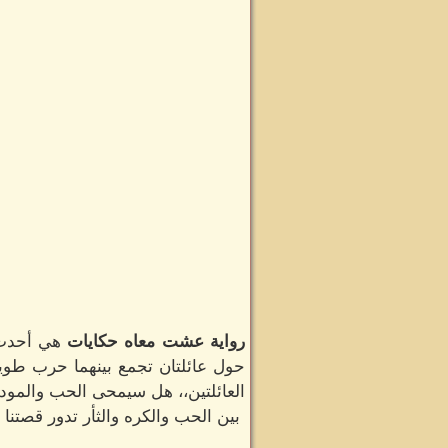
رواية عشت معاه حكايات
هي أحدث ر
حول عائلتان تجمع بينهما حرب طويل
العائلتين،، هل سيمحى الحب والمودة 
بين الحب والكره والثأر تدور قصتنا .