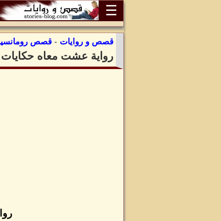
☰
قصص و روايات
-
قصص رومانسية
رواية عشت معاه حكايات للك
روا