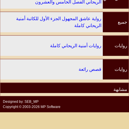
الريحاني الفصل الخامس والعشرون
رواية عاشق المجهول الجزء الأول للكاتبة أمنية
جميع
الريحاني كاملة
الفصول
روايات
روايات أمنية الريحاني كاملة
الكاتب
روايات
قصص رائعة
مشابهة
Designed by: SEB_MP
Copyright © 2003-2026 MP Software