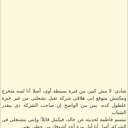
شادى: لا مش كتير، من فترة بسيطة أوى، أصلا أنا لسه متخرج
ومكنتش متوقع إنى هلاقى شركة تقبل تشغلنى من غير خبرة
علطول كده، بس من الواضح إن صاحب الشركة دى بيقدر
الشباب
تبتسم فاطمة لحديثه عن خالد، فيكمل قائلاً: وإنتى بتشتغلى فى
الشركة، أصل أنا أول مرة أخد أشوفك من حظى يعنى