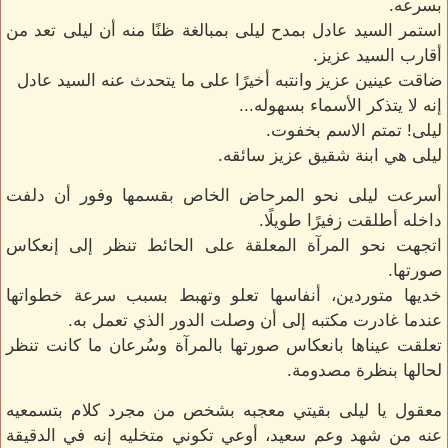
بسرعه.
استمر السيد عادل بمدح ليلى بمبالغة ظنًا منه أن ليلى تعد من
أقارب السيد عزيز.
ضاقت عينين عزيز وانتبه أخيرًا على ما يتحدث عنه السيد عادل
إنه لا يتذكر الأسماء بسهوله...
ليلى! تمتم الاسم بخفوت.
ليلى هي ابنة شقيق عزيز سائقه.
أسرعت ليلى نحو المرحاض الخاص بقسمها وفور أن دلفت
داخله أطلقت زفيرًا طويلًا.
اتجهت نحو المرآة المعلقة على الحائط تنظر إلى إنعكاس
صورتها.
خديها متوردين، أنفاسها تعلو وتهبط بسبب سرعة خطواتها
عندما غادرت مكتبه إلى أن وصلت الدور الذي تعمل به.
تعلقت عيناها بانعكاس صورتها بالمرآة وسُرعان ما كانت تنظر
لحالها بنظرة مصدومة.
معقول يا ليلى بقيتي معجبه بشخص من مجرد كلام بتسمعيه
عنه من شهد وعم سعيد، أوعي تكوني متخليه إنه في الدقيقة