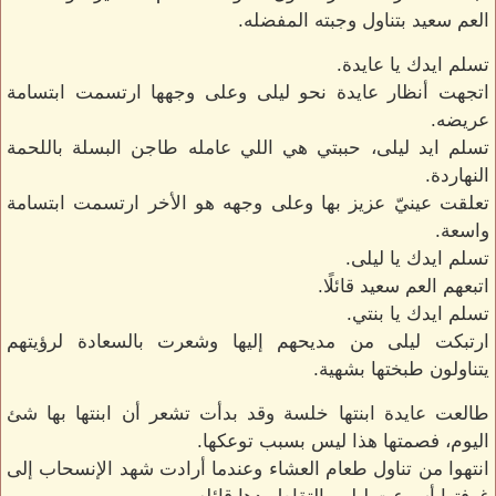
العم سعيد بتناول وجبته المفضله.
تسلم ايدك يا عايدة.
اتجهت أنظار عايدة نحو ليلى وعلى وجهها ارتسمت ابتسامة
عريضه.
تسلم ايد ليلى، حببتي هي اللي عامله طاجن البسلة باللحمة
النهاردة.
تعلقت عينيّ عزيز بها وعلى وجهه هو الأخر ارتسمت ابتسامة
واسعة.
تسلم ايدك يا ليلى.
اتبعهم العم سعيد قائلًا.
تسلم ايدك يا بنتي.
ارتبكت ليلى من مديحهم إليها وشعرت بالسعادة لرؤيتهم
يتناولون طبختها بشهية.
طالعت عايدة ابنتها خلسة وقد بدأت تشعر أن ابنتها بها شئ
اليوم، فصمتها هذا ليس بسبب توعكها.
انتهوا من تناول طعام العشاء وعندما أرادت شهد الإنسحاب إلى