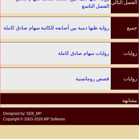
الفصل التالي
الفصل التاسع
جميع
رواية ظنها دمية بين أصابعه للكاتبة سهام صادق كاملة
الفصول
روايات
روايات سهام صادق كاملة
الكاتب
روايات
قصص رومانسية
مشابهة
Designed by: SEB_MP
Copyright © 2003-2026 MP Software