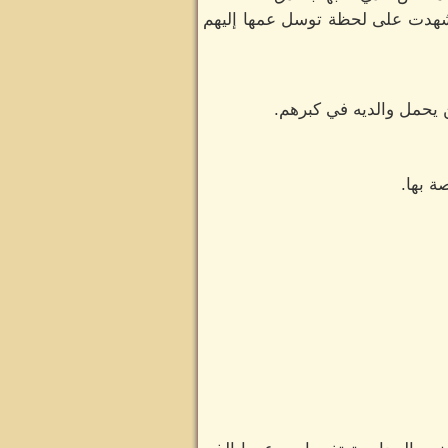
ا شهدت على لحظة توسل عمها إليهم
ن يحمل والديه في كبرهم.
ة بها.