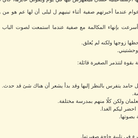
وام عندما أخبرتهم صفية أثناء تبنيهم ل ليلى أن لها عم هو من و
رعت بإنهاء المكالمة مع صفية عندما استمعت لصوت الباب يُ
ظها زوجها ولكنه لم يُعلق.
وحشتيني.
قوة لتتذمر الصغيرة قائلة:
جعل حامد يتفرس بالنظر إليها وقد بدأ يشعر أن هناك شئ قد حدث.
ة.
علمان ولكن كلًا منهم بمدرسة مختلفة.
ضر ليكم الغدا.
ة بصوتها.
ع في تلبية حاجة صغيرتها.