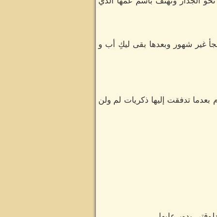
نحو الجدار وتهتف باسم عمها الذي
 غير شهور وبعدها بقى ليكِ أب و
بعدما تدفقت إليها ذكريات لم ولن
وقتي يدور عليها.