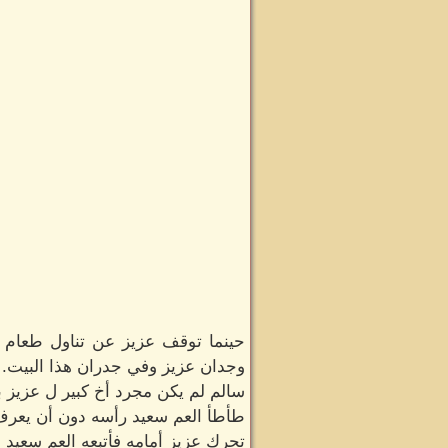
حينما توقف عزيز عن تناول طعام 
وجدان عزيز وفي جدران هذا البيت.
سالم لم يكن مجرد أخ كبير ل عزيز 
طأطأ العم سعيد رأسه دون أن يعرف 
تحرك عزيز أمامه فأتبعه العم سعيد 