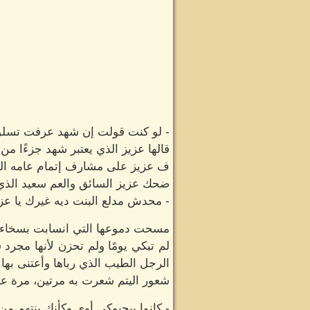
- لو كنت قولت إن شهد عرفت تسلق
قالها عزيز الذي يعتبر شهد جزءًا من 
ف عزيز على مشارف إتمام عامه التا
ضحك عزيز السائق والعم سعيد الذي
- محدش مدلع البنت ديه غيرك يا عزي
مسحت دموعها التي انسابت بسخاء وه
لم تبكي يومًا ولم تحزن لأنها مجرد 
الرجل الطيب الذي رباها وأعتنى بها.
شعور اليتم شعرت به مرتين، مرة عندم
- كانوا بيحبوكي أوي وكأنك بنتهم من 