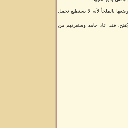
ضعها بالملجأ لأنه لا يستطيع تحمل
فتح، فقد عاد حامد وصغيرتهم من