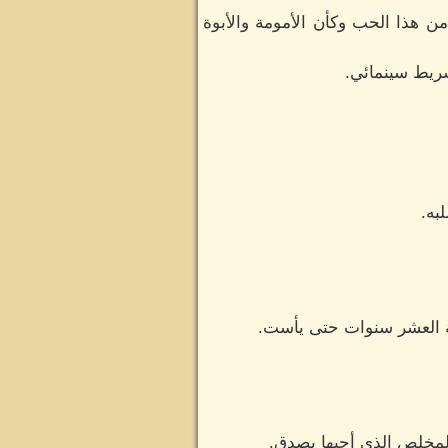
من هذا الحب وكأن الأمومة والأبوة
شريط سينمائي.
به.
بة العشر سنوات حتى يأست.
لمخلص الذي أحبها بصدق.