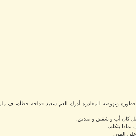
فطوره ونهوضه للمغادرة أدرك العم سعيد فداحة خطأه، ف ما
بل كان أب و شقيق و صديق.
بماذا يتكلم.
على الفور.