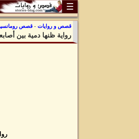
☰
قصص و روايات
-
قصص رومانسية
رواية ظنها دمية بين أصاب
روا