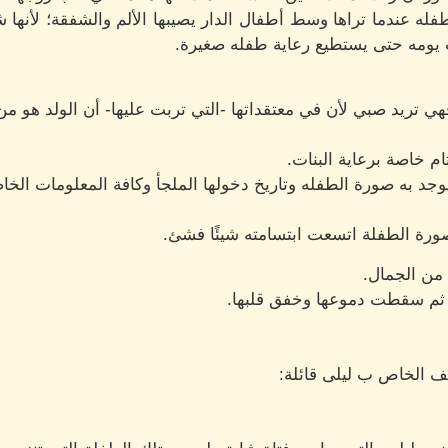
له عندما تراها وسط أطفال الدار يصيبها الألم والشفقة؛ لأنه
ت يومه حتى يستطيع رعاية طفله صغيرة.
هي تريد صبي لأن في معتقداتها -التي تربت عليها- أن الولد هو م
تام خاصة برعاية البنات.
جد به صورة الطفله وتاريخ دخولها الملجأ وكافة المعلومات الخاص
صورة الطفلة اتسعت ابتسامته شيئًا فشئ.
 من الجمال.
 ثم سقطت دموعها وخفق قلبها.
ف الخاص ب ليلى قائلة: