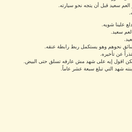
العم سعيد قبل أن يتجه نحو سيارته.
.
ع علينا شويه.
لعم سعيد.
يد.
سائق نحوهم وهو يستكمل ربط رابطة عنقه.
راً عن تأخيره.
 لكن اقول إيه على شهد مش عارفه تسلق حتى البيض.
ته شهد التي تبلغ سبعة عشر عاماً.