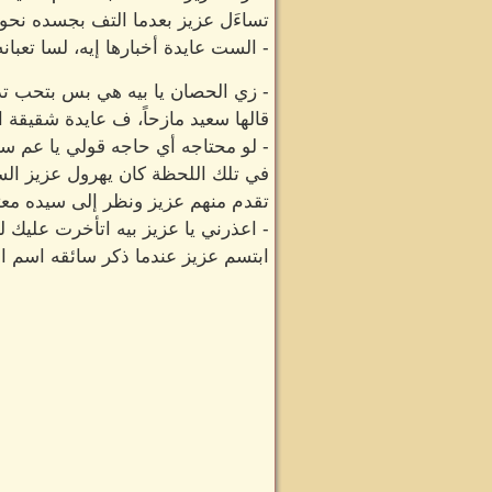
تساءَل عزيز بعدما التف بجسده نحو 
- الست عايدة أخبارها إيه، لسا تعبانه
- زي الحصان يا بيه هي بس بتحب تدل
قالها سعيد مازحاً، ف عايدة شقيقة ا
- لو محتاجه أي حاجه قولي يا عم سع
في تلك اللحظة كان يهرول عزيز ال
تقدم منهم عزيز ونظر إلى سيده معتذ
- اعذرني يا عزيز بيه اتأخرت عليك
ابتسم عزيز عندما ذكر سائقه اسم ابن