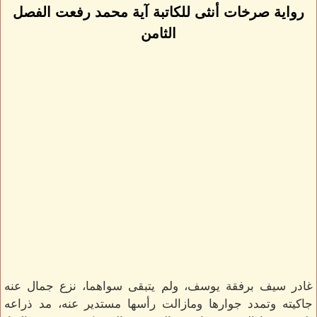
رواية صرخات أنثى للكاتبة آية محمد رفعت الفصل
الثامن
غادر سيف برفقة يوسف، ولم يتبقى سواهما، نزع جمال عنه
جاكيته وتمدد جوارها ومازالت رأسها مستدير عنه، مد ذراعه