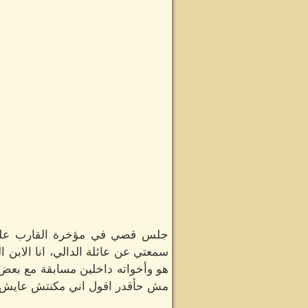
جلس قصي في مؤخرة القارب علي ال
سمعتي عن عائلة الدالي، انا الابن ا
هو وأخواته داخلين مسابقة مع بعض،
مش حأقدر اقول اني مكنتش عايش ح