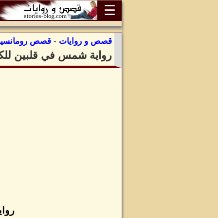
☰
قصص و روايات
-
قصص رومانسية
رواية شمس في قلبين للكا
رواي