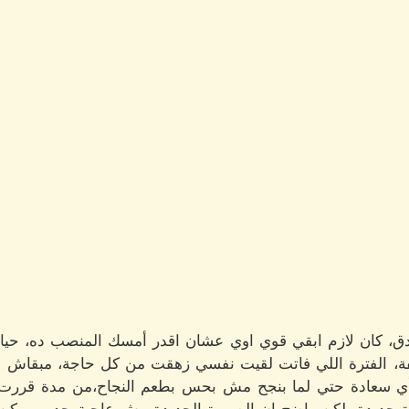
ق، كان لازم ابقي قوي اوي عشان اقدر أمسك المنصب ده، حيا
ة، الفترة اللي فاتت لقيت نفسي زهقت من كل حاجة، مبقاش ف
سعادة حتي لما بنجح مش بحس بطعم النجاح،من مدة قررت أ