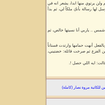
ولن يرتوي منها ابدا، يشعر انه في
 لها رسالة بأنكِ ملكاً لي، ثم بدأ
مس .. ياربي أنا نسيتها خالص، ثم
لفعل أنهت حمامها وارتدت فستاناً
ن الفزع ثم صرخت قائلة: خضتيني،
ت: ايه اللي حصل !.
للكاتبة مروة نصار (كاملة)