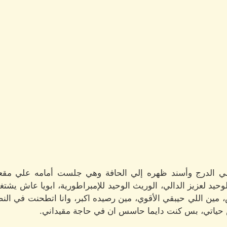
درج وأسند ظهره إلي الحافة وهي جلست أمامه علي مقعد جان
لوحيد لعزيز الدالي، الوريث الوحيد للإمبراطورية، ابويا عاش يشت
 مين اللي حيبقي الأقوي، مين رصيده اكبر، وانا اتطحنت في ال
ياتي، بس كنت دايما حاسس ان في حاجة مقيداني.