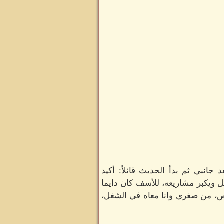
بي ثم بدأ الحديث قائلاً: أكيد
غل ويكبر مشاريعه، للأسف كان دايما
نص، من صغري وانا معاه في الشغل،