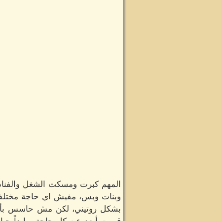
المهم كبرت ومسكت الشغل والفناد
وبنات وبس، مفيش اي حاجة مختلف
بشكل روتيني، لكن مش حاسس بأي 