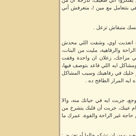
 يفتكروا أني ضعيف، لدرجة ان من
هي بتتعامل مع مين !، متعرفش أني
فسك متبقاش تزعل .
ت اتعذبت اوي، وشفت اللي محدش
احة والرفاهية، مليت من البنات،
لي مزاجك، زعلان ان واحدة وقفت
ومشاكل ايه اللي قاعد بتوصف فيها،
 خليك في رفاهيتك وسيب المشاكل
 ايه المرار الطافح ده .
ع، جربت ايه في حياتك منه، والا
ام عينك، جربت أن قلبك يتشرخ من
اجة غير الراحة والقوة، عمرك ما
يد بدون ان تشكو حالها أو تعترض: