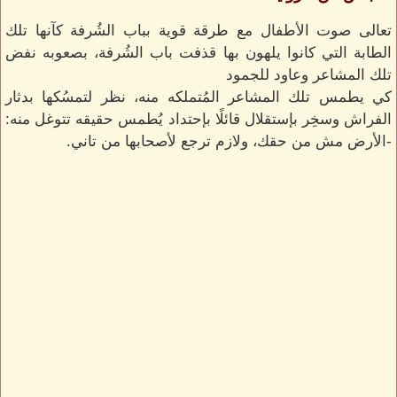
تعالى صوت الأطفال مع طرقة قوية بباب الشُرفة كآنها تلك
الطابة التي كانوا يلهون بها قذفت باب الشُرفة، بصعوبه نفض
تلك المشاعر وعاود للجمود
كي يطمس تلك المشاعر المُتملكه منه، نظر لتمسُكها بدثار
الفراش وسخِر بإستقلال قائلًا بإحتداد يُطمس حقيقه تتوغل منه:
-الأرض مش من حقك، ولازم ترجع لأصحابها من تاني.