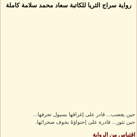
رواية سراج الثريا للكاتبة سعاد محمد سلامة كاملة
حين يغضب... قادر على إغراقها بسيول تجرفها...
حين تثور... قادرة على إحتواؤهُ بجوف صحرائها.
اقتباس من الرواية