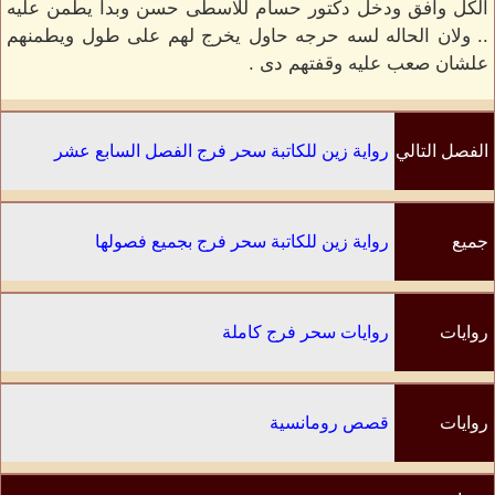
الكل وافق ودخل دكتور حسام للاسطى حسن وبدا يطمن عليه
.. ولان الحاله لسه حرجه حاول يخرج لهم على طول ويطمنهم
علشان صعب عليه وقفتهم دى .
الفصل التالي
رواية زين للكاتبة سحر فرج الفصل السابع عشر
جميع
رواية زين للكاتبة سحر فرج بجميع فصولها
الفصول
روايات
روايات سحر فرج كاملة
الكاتب
روايات
قصص رومانسية