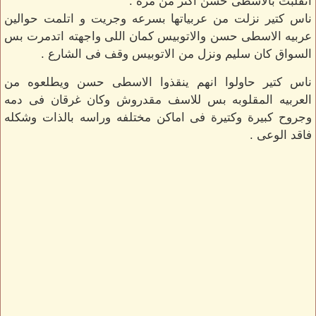
اتقلبت بالاسطى حسن اكتر من مرة .
ناس كتير نزلت من عربياتها بسرعه وجريت و اتلمت حوالين
عربيه الاسطى حسن والاتوبيس كمان اللى واجهته اتدمرت بس
السواق كان سليم ونزل من الاتوبيس وقف فى الشارع .
ناس كتير حاولوا انهم ينقذوا الاسطى حسن ويطلعوه من
العربيه المقلوبه بس للاسف مقدروش وكان غرقان فى دمه
وجروح كبيرة وكتيرة فى اماكن مختلفه وراسه بالذات وشكله
فاقد الوعى .