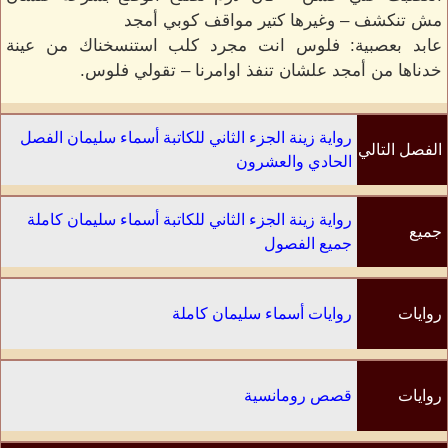
مش تنكشف – وغيرها كتير مواقف كوبي أمجد
عابد بعصبية: فلوس انت مجرد كلب استنسخناك من عينة
خدناها من أمجد علشان تنفذ اوامرنا – تقولي فلوس.
رواية زينة الجزء الثاني للكاتبة أسماء سليمان الفصل
الفصل التالي
الحادي والعشرون
رواية زينة الجزء الثاني للكاتبة أسماء سليمان كاملة
جميع
جميع الفصول
الفصول
روايات
روايات أسماء سليمان كاملة
الكاتب
روايات
قصص رومانسية