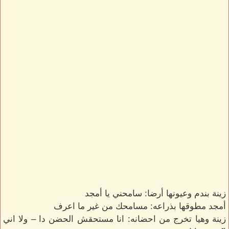
زينة بندم وعيونها أرضا: سامحني يا أمجد
أمجد مطوقها بذراعه: مسامحك من غير ما اعرف
زينة وهيا تخرج من احضانه: انا مستحقش الحضن دا – ولا اني