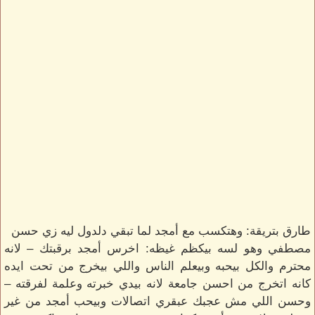
طارق بتريقة: وهتكسب مع أمجد لما تبقي دلدول ليه زي حسن
مصطفي وهو لسه بيكظم غيظه: اخرس أمجد برقبتك – لانه
محترم والكل بيحبه وبيعلم الناس واللي بيخرج من تحت ايده
كانه اتخرج من احسن جامعة لانه بيدي خبرته وعلمة لفرقته –
وحسن اللي مش عجبك عبقري اتصالات وبيحب أمجد من غير