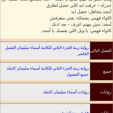
جدراة – عرفت ايه اللي حصل لطارق
أمجد بتجاهل: حصل ايه
اللواء فهمي بضحكة: يعني متعرفش
أمجد: مش مهتم اعرف – بعد اذنك
اللواء فهمي: يا ويل اللي يغضبك يا أمجد.
رواية زينة الجزء الثاني للكاتبة أسماء سليمان الفصل
الفصل التالي
العاشر
رواية زينة الجزء الثاني للكاتبة أسماء سليمان كاملة
جميع
جميع الفصول
الفصول
روايات
روايات أسماء سليمان كاملة
الكاتب
روايات
قصص رومانسية