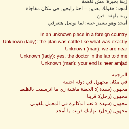
زينة بحيرة: مش فاهمة
أمجد: هقولك بعدين – احنا رايحين في مكان مفاجاة
زينة بلهفة: فين
أمجد وهو بيغمز عينه: لما نوصل هتعرفي
In an unknown place in a foreign country
Unknown (lady): the plan was cattle like what was exactly
Unknown (man): we are near
Unknown (lady): yes, the doctor in the lap told me
Unknown (man): your end is near amjad
الترجمة
في مكان مجهول في دوله اجنبية
مجهول (سيدة ): الخطة ماشية زي ما اترسمت بالظبط
مجهول (رجل): قربنا
مجهول (سيدة ): نعم الدكاترة في المعمل بلغوني
مجهول (رجل): نهايتك قربت يا أمجد