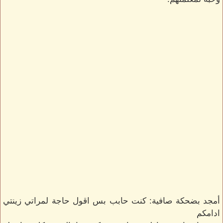
أمجد بضحكة صافية: كنت حابب بس اقول حاجة لمراتي زينتي
ادامكم