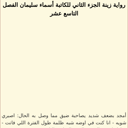
رواية زينة الجزء الثاني للكاتبة أسماء سليمان الفصل
التاسع عشر
أمجد بضعف شديد يصاحبة ضيق مما وصل به الحال: اصبري
شويه - انا كنت في اوضه شبه ظلمة طول الفترة اللي فاتت -