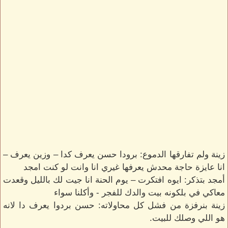
زينة ولم تفارقها الدموع: برودا حسن يعرف كدا – وزين يعرف –
انا عايزة حاجة محدش يعرفها غيري انا وانت لو كنت امجد
أمجد بتذكر: ايوه افتكرت – يوم الحنة انا جيت لك بالليل وقعدت
معاكي في بلكونه بيت والدك للفجر - وأكلنا سواء
زينة بنرفزة من فشل كل محاولاته: حسن بردوا يعرف دا لانه
هو اللي وصلك للبيت.