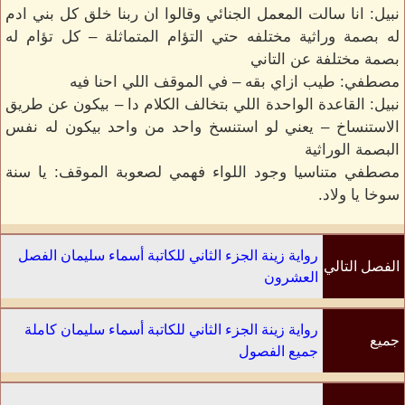
نبيل: انا سالت المعمل الجنائي وقالوا ان ربنا خلق كل بني ادم
له بصمة وراثية مختلفه حتي التؤام المتماثلة – كل تؤام له
بصمة مختلفة عن التاني
مصطفي: طيب ازاي بقه – في الموقف اللي احنا فيه
نبيل: القاعدة الواحدة اللي بتخالف الكلام دا – بيكون عن طريق
الاستنساخ – يعني لو استنسخ واحد من واحد بيكون له نفس
البصمة الوراثية
مصطفي متناسيا وجود اللواء فهمي لصعوبة الموقف: يا سنة
سوخا يا ولاد.
رواية زينة الجزء الثاني للكاتبة أسماء سليمان الفصل
الفصل التالي
العشرون
رواية زينة الجزء الثاني للكاتبة أسماء سليمان كاملة
جميع
جميع الفصول
الفصول