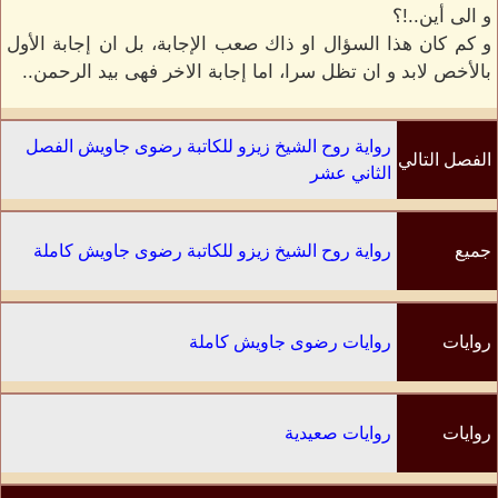
و الى أين..!؟
و كم كان هذا السؤال او ذاك صعب الإجابة، بل ان إجابة الأول
بالأخص لابد و ان تظل سرا، اما إجابة الاخر فهى بيد الرحمن..
رواية روح الشيخ زيزو للكاتبة رضوى جاويش الفصل
الفصل التالي
الثاني عشر
جميع
رواية روح الشيخ زيزو للكاتبة رضوى جاويش كاملة
الفصول
روايات
روايات رضوى جاويش كاملة
الكاتب
روايات
روايات صعيدية