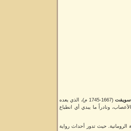
 سويفت
(1667-1745 م)، الذي يعده
عصاب، ونادراً ما يبدي أي انطباع
 الرومانية. حيث تدور أحداث رواية