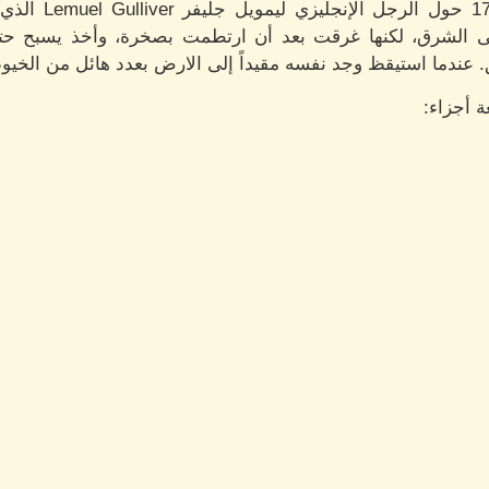
" التي كُتبت عا
لى الشرق، لكنها غرقت بعد أن ارتطمت بصخرة، وأخذ يسبح ح
ندما استيقظ وجد نفسه مقيداً إلى الارض بعدد هائل من الخيوط 
ة أجزاء: