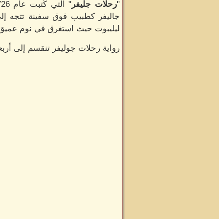
"
رحلات جليفر
جاليفر كطبيب فوق سفينة تتجه إ
ليليبوت حيث استغرق في نوم عميق. ع
رواية رحلات جوليفر تنقسم إلى أربع