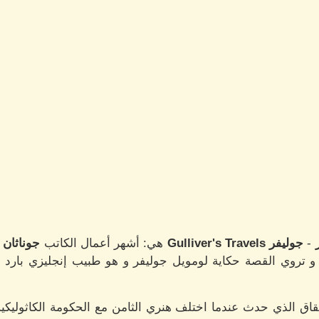
-
جوليفر
Gulliver's Travels
هي: أشهر أعمال الكاتب
جوناثان
 تروي القصة حكاية لومويل جوليفر و هو طبيب إنجليزي بارد الأ
اق الذي حدث عندما اختلف هنري الثامن مع الحكومة الكاثوليكية