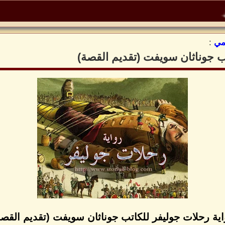
مي
:
ب جوناثان سويفت (تقديم القصة)
اية رحلات جوليفر للكاتب جوناثان سويفت (تقديم القصة