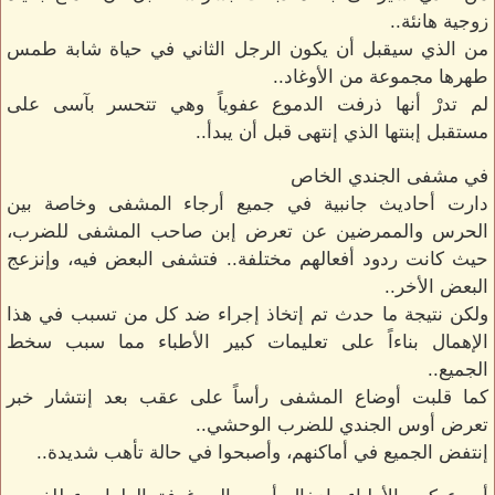
زوجية هانئة..
من الذي سيقبل أن يكون الرجل الثاني في حياة شابة طمس
طهرها مجموعة من الأوغاد..
لم تدرْ أنها ذرفت الدموع عفوياً وهي تتحسر بآسى على
مستقبل إبنتها الذي إنتهى قبل أن يبدأ..
في مشفى الجندي الخاص
دارت أحاديث جانبية في جميع أرجاء المشفى وخاصة بين
الحرس والممرضين عن تعرض إبن صاحب المشفى للضرب،
حيث كانت ردود أفعالهم مختلفة.. فتشفى البعض فيه، وإنزعج
البعض الأخر..
ولكن نتيجة ما حدث تم إتخاذ إجراء ضد كل من تسبب في هذا
الإهمال بناءاً على تعليمات كبير الأطباء مما سبب سخط
الجميع..
كما قلبت أوضاع المشفى رأساً على عقب بعد إنتشار خبر
تعرض أوس الجندي للضرب الوحشي..
إنتفض الجميع في أماكنهم، وأصبحوا في حالة تأهب شديدة..