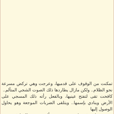
تمكنت من الوقوف على قدميها، وعرجت وهي تركض مسرعة
نحو الظلام.. ولكن مازال يطاردها ذلك الصوت الشجي المتآلم..
كافحت تقى لتفتح عينيها، وبالفعل رأته ذلك المسجي على
الأرض وينادي بإسمها.. ويتلقى الضربات الموجعة وهو يحاول
الوصول إليها