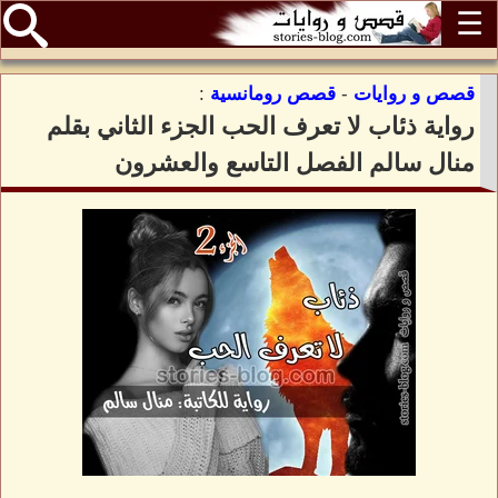
☰
قصص و روايات
-
قصص رومانسية
:
رواية ذئاب لا تعرف الحب الجزء الثاني بقلم
منال سالم الفصل التاسع والعشرون