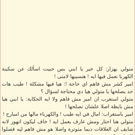
متولي بهزار: كل خير يا ابني بس حبيت اسألك عن سكينة
الكهربا نعمل فيها ايه ! هنسيبها لامتى !
امير كشر مش فاهم اي حاجة !: هيا فيها مشكلة ! طيب هات
حد يصلحها يا متولي هيا دي محتاجة لسؤال ؟
متولي استغرب ان امير مش فاهم ولا ايه الحكاية: يا ابني هيا
مش بايظة اصلا علشان نصلحها !
امير باستغراب: امال في ايه طيب ! والكهرباء مالها من امبارح !
متولي هنا احتار ومش عارف يعمل ايه ! خاف ليكون اتهور لانه
شايف ان العلاقات ديما متوترة واصلا هو مش فاهم ليه فصلوا