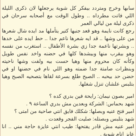
سابها وخرج ومتردد بيفكر كل شوية يرجعلها لان ذكرى الليلة
اللي فاتت مطرداه .. وطول الوقت مع أصحابه سرحان في
ذكرى ليلة من ليالي العمر
رجع كانت نايمة وهو قعد جنبها كتير يتأملها مد ايده شال شعرها
من على وشها .. قد ايه شعرها ناعم جدا .. حط ايده على خدها
.. وبشرتها ناعمة جدا زي بشرة الأطفال .. استغرب من نفسه
وهو بيقرب منها وبيشدها كلها في حضنه واخد نفس طويل
وكأنه كان محروم منها وهيا حست بيه ولفت وشها ناحيته
وبنظرات صامتة جدا ضمته وهو اللي نام في حضنها او في
حضن حد بيحبه .. الصبح طلع بسرعة لقاها بتصحيه الصبح وهيا
بتلبس علشان تنزل شغلها.
امير بصون نيمان: رايحة فين بدري كده ؟
شهد بحماس: الشركة وبعدين مش بدري الساعة ٩ .
امير فتح عنيه وبصلها: شكلك فايق انتي صاحية من امتى ؟
شهد بتلبس وبصتله: صليت الفجر وقعدت .
امير عنيه مش قادر يفتحها: طيب انتي عايزة حاجة مني .. انا
عايز انام شوية .