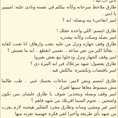
تاني اب ليه !
طارق ملاحظ سرحانه وكأنه بيكلم في نفسه ونادى عليه: اميييير
يا ابني .
امير اتفاجيء بيه وبصله: ايه ؟
طارق ابتسم: اللي واخدة عقلك !
امير بصله وسكت وكأنه بيحذره
طارق وقف جهازه ونزل من عليه بتعب وارهاق: انا تعبت كفاية
.. بقالنا اكتر من نص ساعة .. نفسي اتقطع .. ايه ما تعبتش ؟
امير وقف الجهاز ونزل ودخلوا مع بعض يغيروا
طارق بفضول: شهد مزعلاك في ايه المرة دي ؟
امير باقتضاب وتكشيرة: مالكش فيه .
طارق ابتسم وبص لامير: ساعات بحسك غبي .. طب طالما
مش مبسوط معاها سيبها لغيرك .
امير وقف وبصله وبتحذير: شوف يا طارق علشان بس نكون
واضحين .. نجوم السما اقربلك من شهد فاهم ؟
امير غير ومشي وسابه وطارق مجرد التفكير هيجننه لازم يقرب
من شهد بأي طريقة وأخيرا لقي فكرة جهنمية تقربه منها