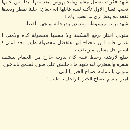
شهد فكرت تفضل معاه وماتخليهوش يبعد عنها ابدا بس خليها
تجيب فطار الاول تأكله لسه قايلها انه جعان: خلينا نفطر وبعدها
نقعد مع بعض زي ما تحب اوك !
شهد نزلت مبسوطة وبتدندن وفرحانة وبتجهز الفطار ..
متولي احتار يرفع السكينة ولا يسيبها مفصولة كده ولامتى !
عدلي قاله امير محتاج انها هتفضل مفصولة طيب لحد امتى !
اسلم حل يسأل امير نفسه
طلع لأوضته وخبط عليه كان يدوب خارج من الحمام بينشف
شعره واستغرب ليه شهد ما دخلتش على طول فسمح بالدخول
متولي بابتسامة: صباح الخير يا ابني
امير ابتسم: صباح الخير يا راجل يا طيب !