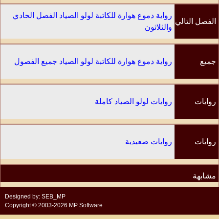
رواية دموع هوارة للكاتبة لولو الصياد الفصل الحادي
الفصل التالي
والثلاثون
جميع
رواية دموع هوارة للكاتبة لولو الصياد جميع الفصول
الفصول
روايات
روايات لولو الصياد كاملة
الكاتب
روايات
روايات صعيدية
مشابهة
Designed by: SEB_MP
Copyright © 2003-2026 MP Software