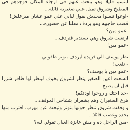
ابتسم قليلا وهو يبحث عنهم في ارجاء المكان فوجدهم في
المطبخ وشروق تميل علي صغيريه قائله...
-اوعوا تنسوا محدش يقول لبابي علي عمو عشان ميزعلش!
قضب حاجبيه وهو يردف معلنا عن حضوره...
-عمو مين؟
ارتعبت شروق وهي تستدير فتردف...
-عمو مين!
نظر يوسف الي فريده ليردف بتوتر طفولي...
- نلعب!
-عمو مين يا يوسف؟
اتسعت اعين الصغير ينظر لشروق بخوف لينظر لها ظافر شزرا
قبل ان يصيح...
-خد اختك و روحوا اودتكم!
هرع الصغيران وهم يشعران بتشاحن الموقف...
و وقفت شروق تنظر حولها بتوتر وتبحث عن مهرب، اقترب منها
بحده وغضب قائلا...
-مين الراجل ده و مش عايزة العيال تقولي ليه؟