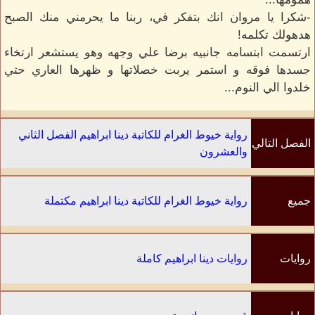
-شكرا يا مروان انك بتفكر في، ربنا ما يحرمني منك الصبح
هدهولك تكلمه!
ارتسمت ابتسامه جانبيه برضا علي وجهه وهو يستشعر ارتخاء
جسدها فوقه و استمر يربت خصلاتها و ظهرها العاري حتي
خلدوا الي النوم...
رواية خيوط الغرام للكاتبة دينا ابراهيم الفصل الثاني
الفصل التالي
والعشرون
جميع
رواية خيوط الغرام للكاتبة دينا ابراهيم مكتملة
الفصول
روايات
روايات دينا ابراهيم كاملة
الكاتب