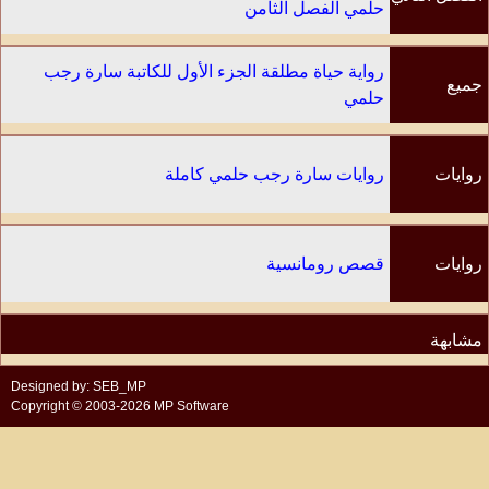
حلمي الفصل الثامن
رواية حياة مطلقة الجزء الأول للكاتبة سارة رجب
جميع
حلمي
الفصول
روايات
روايات سارة رجب حلمي كاملة
الكاتب
روايات
قصص رومانسية
مشابهة
Designed by: SEB_MP
Copyright © 2003-2026 MP Software