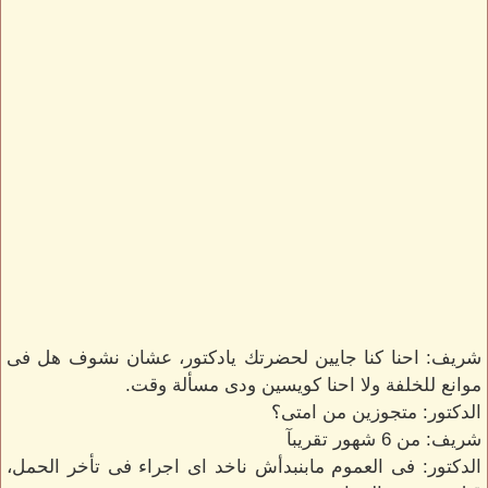
شريف: احنا كنا جايين لحضرتك يادكتور، عشان نشوف هل فى
موانع للخلفة ولا احنا كويسين ودى مسألة وقت.
الدكتور: متجوزين من امتى؟
شريف: من 6 شهور تقريبآ
الدكتور: فى العموم مابنبدأش ناخد اى اجراء فى تأخر الحمل،