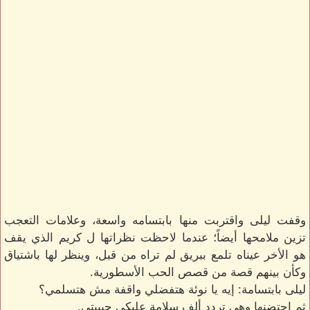
وقفت ليلى واقتربت منها بابتسامه واسعة، وعلامات التعجب
تزين ملامحها أيضاً؛ عندما لاحظت نظراتها ل كريم الذي يقف
هو الأخر عيناه تلمع ببريق لم تراه من قبل، وينظر لها باشتياق
وكأن بينهم قصة من قصص الحب الأسطورية.
ليلى بابتسامة: إيه يا نوئة هتفضلي واقفة مش هتسلمي؟
ثم احتضنها وهى تردد ألف سلامة عليكي حبيبتي.