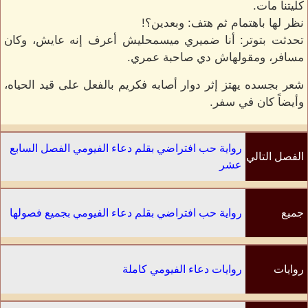
كليتنا مات.
نظر لها باهتمام ثم هتف: وبعدين؟!
تحدثت بتوتر: أنا ضميري ميسمحليش أعرف إنه عايش، وكان
مسافر، ومقولهاش دي صاحبة عمري.
شعر بجسده يهتز إثر دوار أصابه فكريم بالفعل على قيد الحياه،
وأيضاً كان في سفر.
رواية حب افتراضي بقلم دعاء الفيومي الفصل السابع
الفصل التالي
عشر
جميع
رواية حب افتراضي بقلم دعاء الفيومي بجميع فصولها
الفصول
روايات
روايات دعاء الفيومي كاملة