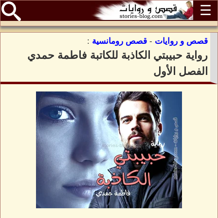
☰
قصص و روايات
-
قصص رومانسية
:
رواية حبيبتي الكاذبة للكاتبة فاطمة حمدي
الفصل الأول