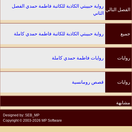
رواية حبيبتي الكاذبة للكاتبة فاطمة حمدي الفصل
الفصل التالي
الثاني
جميع
رواية حبيبتي الكاذبة للكاتبة فاطمة حمدي كاملة
الفصول
روايات
روايات فاطمة حمدي كاملة
الكاتب
روايات
قصص رومانسية
مشابهة
Designed by: SEB_MP
Copyright © 2003-2026 MP Software